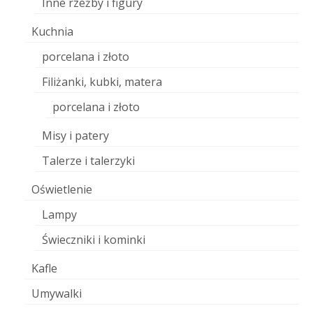
Inne rzeźby i figury
Kuchnia
porcelana i złoto
Filiżanki, kubki, matera
porcelana i złoto
Misy i patery
Talerze i talerzyki
Oświetlenie
Lampy
Świeczniki i kominki
Kafle
Umywalki