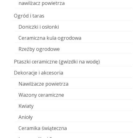
nawilżacz powietrza
Ogród i taras
Doniczki i osłonki
Ceramiczna kula ogrodowa
Rzeźby ogrodowe
Ptaszki ceramiczne (gwizdki na wodę)
Dekoracje i akcesoria
Nawilżacze powietrza
Wazony ceramiczne
Kwiaty
Anioły
Ceramika świąteczna