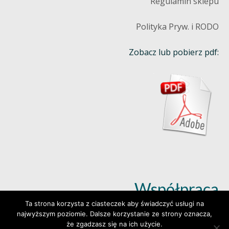
Regulamin sklepu
Polityka Pryw. i RODO
Zobacz lub pobierz pdf:
Współpraca
Ta strona korzysta z ciasteczek aby świadczyć usługi na
najwyższym poziomie. Dalsze korzystanie ze strony oznacza,
Dowiedz się więcej (klik)
że zgadzasz się na ich użycie.