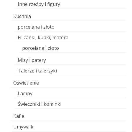
Inne rzeźby i figury
Kuchnia
porcelana i złoto
Filiżanki, kubki, matera
porcelana i złoto
Misy i patery
Talerze i talerzyki
Oświetlenie
Lampy
Świeczniki i kominki
Kafle
Umywalki