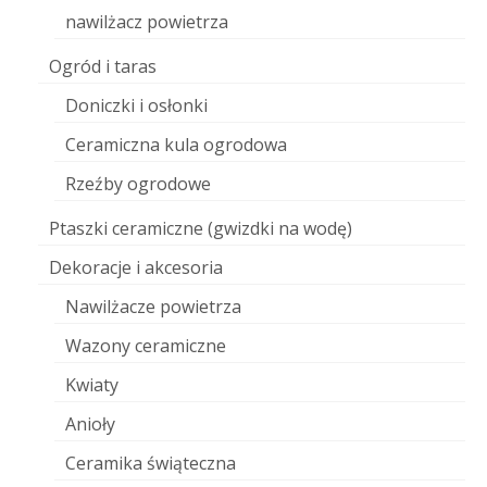
nawilżacz powietrza
Ogród i taras
Doniczki i osłonki
Ceramiczna kula ogrodowa
Rzeźby ogrodowe
Ptaszki ceramiczne (gwizdki na wodę)
Dekoracje i akcesoria
Nawilżacze powietrza
Wazony ceramiczne
Kwiaty
Anioły
Ceramika świąteczna