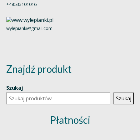
+48533101016
wylepianki@gmail.com
Znajdź produkt
Szukaj
Szukaj
Płatności