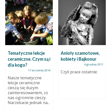
Tematyczne lekcje
Anioły szamotowe,
ceramiczne. Czym są i
kobiety i Bajkonur
dla kogo?
6 grudnia 2011
17 września 2014
Czyli prace ostatnie:
Nasze tematyczne
lekcje ceramiczne
cieszą się dużym
zainteresowaniem, co
nas ogromnie cieszy.
Narzekacie jednak na...