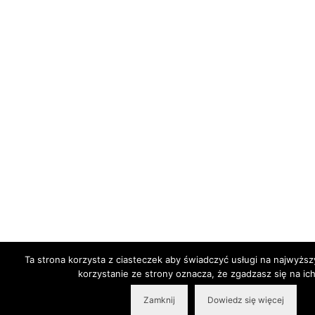
Ta strona korzysta z ciasteczek aby świadczyć usługi na najwyżs
korzystanie ze strony oznacza, że zgadzasz się na ich
Zamknij
Dowiedz się więcej