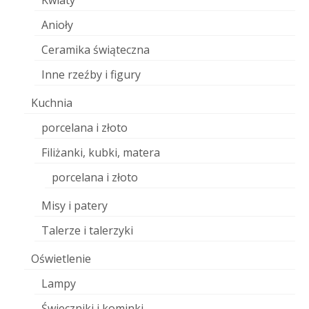
Kwiaty
Anioły
Ceramika świąteczna
Inne rzeźby i figury
Kuchnia
porcelana i złoto
Filiżanki, kubki, matera
porcelana i złoto
Misy i patery
Talerze i talerzyki
Oświetlenie
Lampy
Świeczniki i kominki