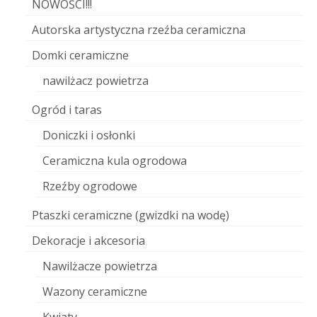
NOWOŚCI!!!
Autorska artystyczna rzeźba ceramiczna
Domki ceramiczne
nawilżacz powietrza
Ogród i taras
Doniczki i osłonki
Ceramiczna kula ogrodowa
Rzeźby ogrodowe
Ptaszki ceramiczne (gwizdki na wodę)
Dekoracje i akcesoria
Nawilżacze powietrza
Wazony ceramiczne