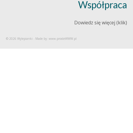
Współpraca
Dowiedz się więcej (klik)
© 2026 Wylepianki - Made by: www.prosteWWW.pl