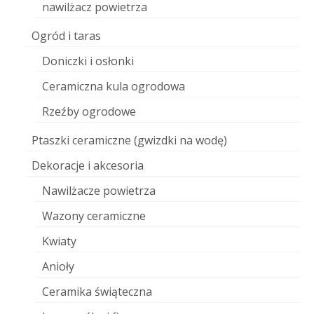
nawilżacz powietrza
Ogród i taras
Doniczki i osłonki
Ceramiczna kula ogrodowa
Rzeźby ogrodowe
Ptaszki ceramiczne (gwizdki na wodę)
Dekoracje i akcesoria
Nawilżacze powietrza
Wazony ceramiczne
Kwiaty
Anioły
Ceramika świąteczna