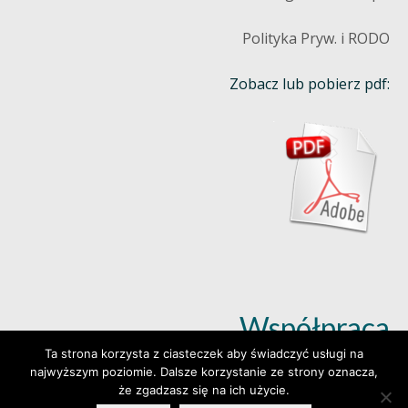
Polityka Pryw. i RODO
Zobacz lub pobierz pdf:
Współpraca
Ta strona korzysta z ciasteczek aby świadczyć usługi na
najwyższym poziomie. Dalsze korzystanie ze strony oznacza,
Dowiedz się więcej (klik)
że zgadzasz się na ich użycie.