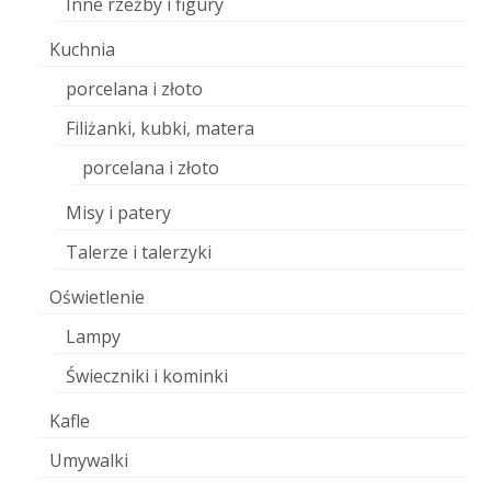
Inne rzeźby i figury
Kuchnia
porcelana i złoto
Filiżanki, kubki, matera
porcelana i złoto
Misy i patery
Talerze i talerzyki
Oświetlenie
Lampy
Świeczniki i kominki
Kafle
Umywalki