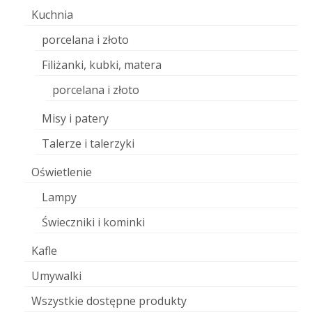
Kuchnia
porcelana i złoto
Filiżanki, kubki, matera
porcelana i złoto
Misy i patery
Talerze i talerzyki
Oświetlenie
Lampy
Świeczniki i kominki
Kafle
Umywalki
Wszystkie dostępne produkty