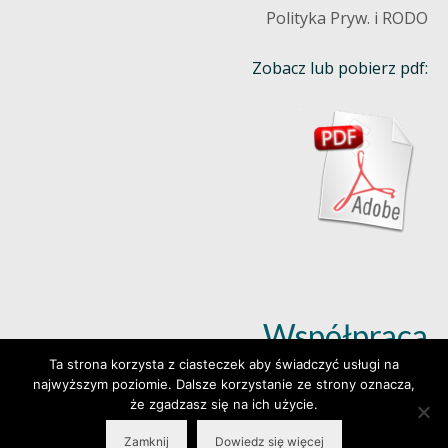
Polityka Pryw. i RODO
Zobacz lub pobierz pdf:
Współpraca
Ta strona korzysta z ciasteczek aby świadczyć usługi na
najwyższym poziomie. Dalsze korzystanie ze strony oznacza,
Dowiedz się więcej (klik)
że zgadzasz się na ich użycie.
Zamknij
Dowiedz się więcej