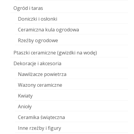
Ogród i taras
Doniczki i osłonki
Ceramiczna kula ogrodowa
Rzeźby ogrodowe
Ptaszki ceramiczne (gwizdki na wodę)
Dekoracje i akcesoria
Nawilżacze powietrza
Wazony ceramiczne
Kwiaty
Anioły
Ceramika świąteczna
Inne rzeźby i figury