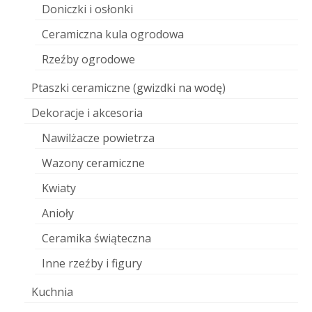
Doniczki i osłonki
Ceramiczna kula ogrodowa
Rzeźby ogrodowe
Ptaszki ceramiczne (gwizdki na wodę)
Dekoracje i akcesoria
Nawilżacze powietrza
Wazony ceramiczne
Kwiaty
Anioły
Ceramika świąteczna
Inne rzeźby i figury
Kuchnia