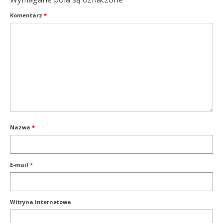
Komentarz
*
Nazwa
*
E-mail
*
Witryna internetowa