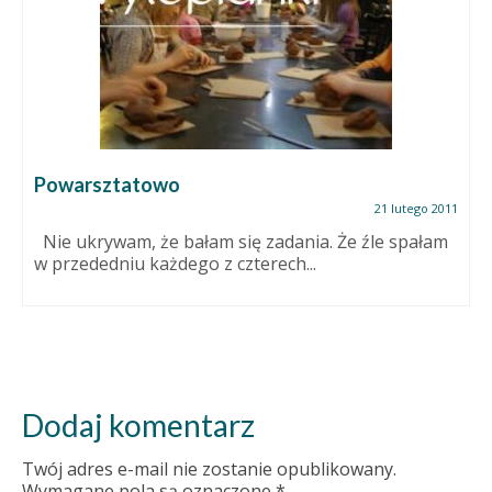
Powarsztatowo
21 lutego 2011
Nie ukrywam, że bałam się zadania. Że źle spałam
w przededniu każdego z czterech...
Dodaj komentarz
Twój adres e-mail nie zostanie opublikowany.
Wymagane pola są oznaczone
*