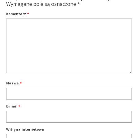
Wymagane pola są oznaczone
*
Komentarz
*
Nazwa
*
E-mail
*
Witryna internetowa