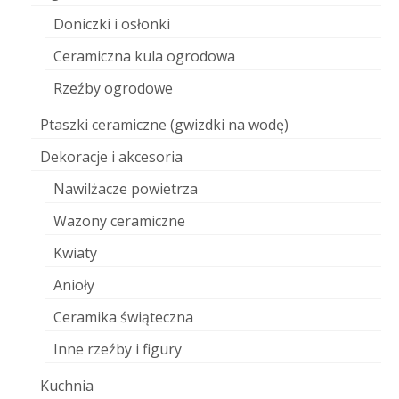
Doniczki i osłonki
Ceramiczna kula ogrodowa
Rzeźby ogrodowe
Ptaszki ceramiczne (gwizdki na wodę)
Dekoracje i akcesoria
Nawilżacze powietrza
Wazony ceramiczne
Kwiaty
Anioły
Ceramika świąteczna
Inne rzeźby i figury
Kuchnia