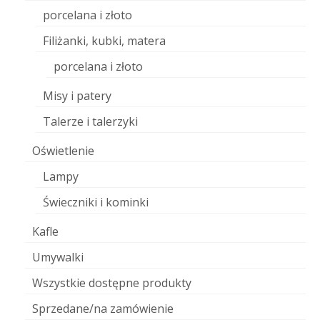
porcelana i złoto
Filiżanki, kubki, matera
porcelana i złoto
Misy i patery
Talerze i talerzyki
Oświetlenie
Lampy
Świeczniki i kominki
Kafle
Umywalki
Wszystkie dostępne produkty
Sprzedane/na zamówienie