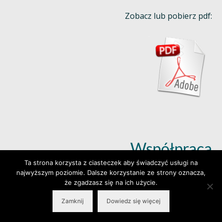
Zobacz lub pobierz pdf:
Współpraca
Ta strona korzysta z ciasteczek aby świadczyć usługi na
najwyższym poziomie. Dalsze korzystanie ze strony oznacza,
Dowiedz się więcej (klik)
że zgadzasz się na ich użycie.
Zamknij
Dowiedz się więcej
© 2026 Wylepianki - Made by: www.prosteWWW.pl