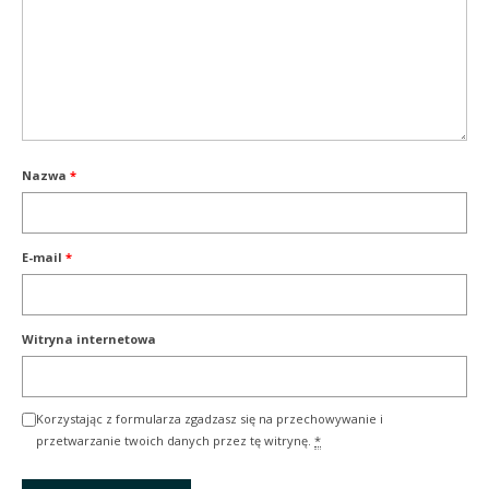
Nazwa
*
E-mail
*
Witryna internetowa
Korzystając z formularza zgadzasz się na przechowywanie i
przetwarzanie twoich danych przez tę witrynę.
*