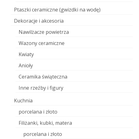
Ptaszki ceramiczne (gwizdki na wodę)
Dekoracje i akcesoria
Nawilżacze powietrza
Wazony ceramiczne
Kwiaty
Anioły
Ceramika świąteczna
Inne rzeźby i figury
Kuchnia
porcelana i złoto
Filiżanki, kubki, matera
porcelana i złoto