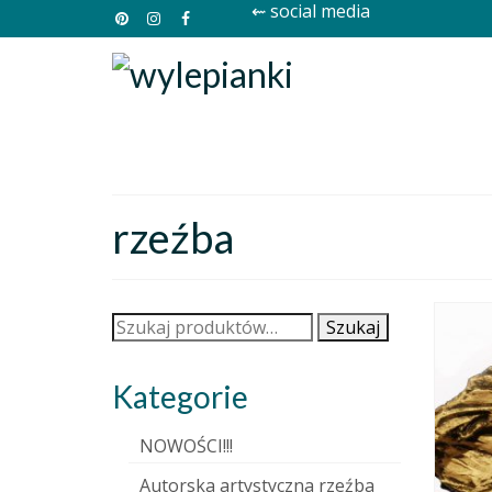
⇜ social media
rzeźba
Szukaj:
Szukaj
Kategorie
NOWOŚCI!!!
Autorska artystyczna rzeźba