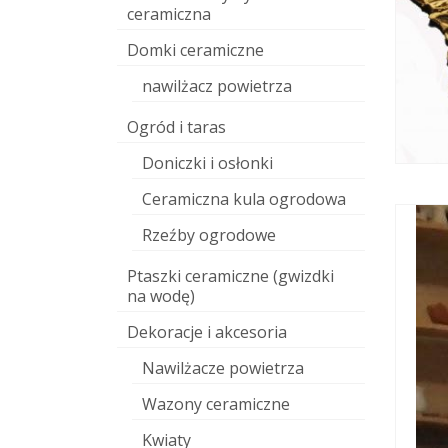
ceramiczna
Domki ceramiczne
nawilżacz powietrza
Ogród i taras
Doniczki i osłonki
Ceramiczna kula ogrodowa
Rzeźby ogrodowe
Ptaszki ceramiczne (gwizdki
na wodę)
Dekoracje i akcesoria
Nawilżacze powietrza
Wazony ceramiczne
Kwiaty