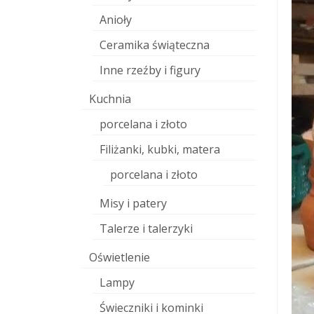
Anioły
Ceramika świąteczna
Inne rzeźby i figury
Kuchnia
porcelana i złoto
Filiżanki, kubki, matera
porcelana i złoto
Misy i patery
Talerze i talerzyki
Oświetlenie
Lampy
Świeczniki i kominki