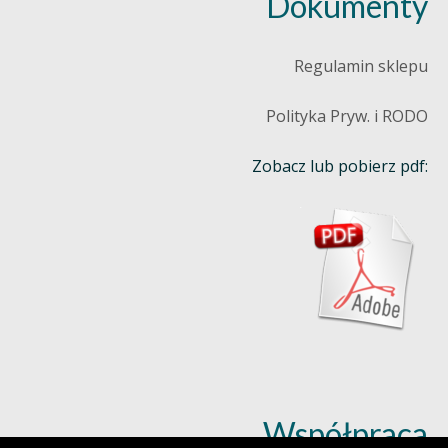
Dokumenty
Regulamin sklepu
Polityka Pryw. i RODO
Zobacz lub pobierz pdf:
Współpraca