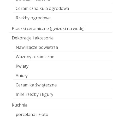
Ceramiczna kula ogrodowa
Rzeźby ogrodowe
Ptaszki ceramiczne (gwizdki na wodę)
Dekoracje i akcesoria
Nawilżacze powietrza
Wazony ceramiczne
Kwiaty
Anioły
Ceramika świąteczna
Inne rzeźby i figury
Kuchnia
porcelana i złoto