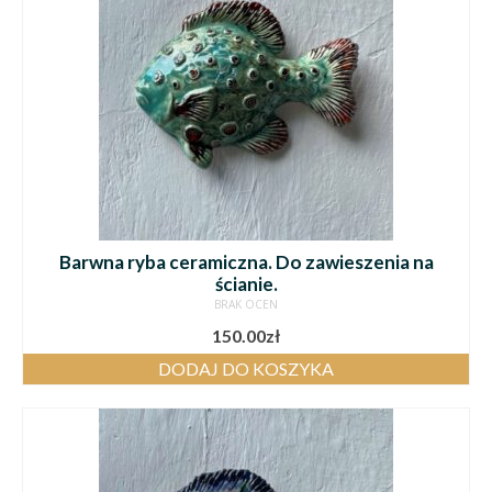
Barwna ryba ceramiczna. Do zawieszenia na
ścianie.
BRAK OCEN
150.00
zł
DODAJ DO KOSZYKA