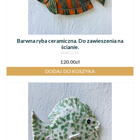
Barwna ryba ceramiczna. Do zawieszenia na
ścianie.
BRAK OCEN
120.00
zł
DODAJ DO KOSZYKA