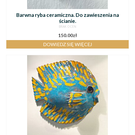
Barwna ryba ceramiczna. Do zawieszenia na
ścianie.
BRAK OCEN
150.00
zł
DOWIEDZ SIĘ WIĘCEJ