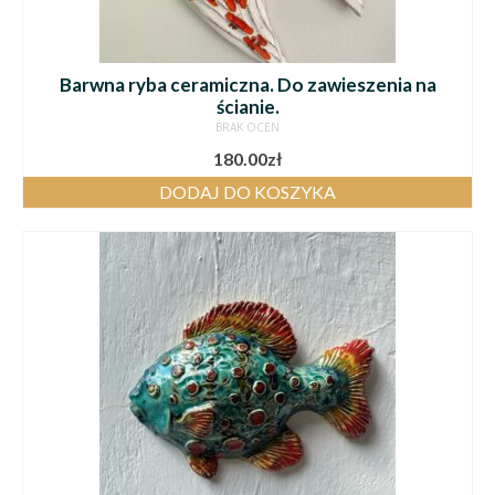
Barwna ryba ceramiczna. Do zawieszenia na
ścianie.
BRAK OCEN
180.00
zł
DODAJ DO KOSZYKA