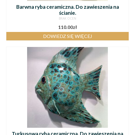
Barwna ryba ceramiczna. Do zawieszenia na
ścianie.
BRAK OCEN
110.00
zł
DOWIEDZ SIĘ WIĘCEJ
Turkusowa ryba ceramiczna. Do zawieszenia na