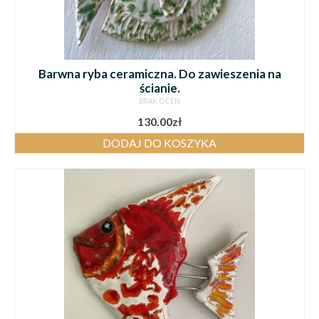
Barwna ryba ceramiczna. Do zawieszenia na
ścianie.
BRAK OCEN
130.00
zł
DODAJ DO KOSZYKA