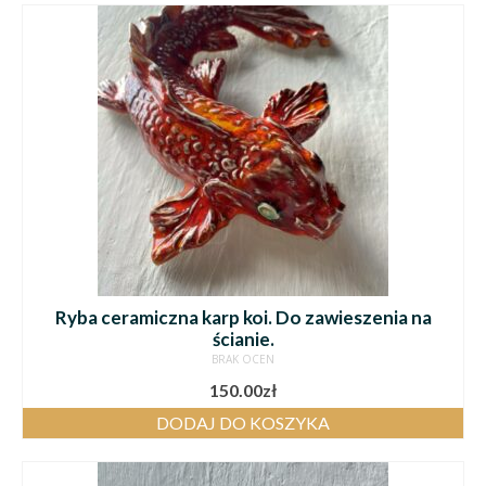
Ryba ceramiczna karp koi. Do zawieszenia na
ścianie.
BRAK OCEN
150.00
zł
DODAJ DO KOSZYKA