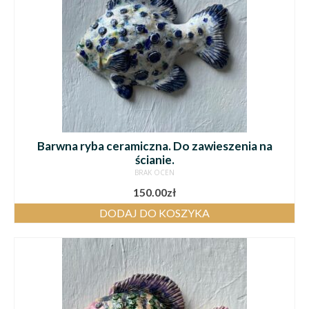
Barwna ryba ceramiczna. Do zawieszenia na
ścianie.
BRAK OCEN
150.00
zł
DODAJ DO KOSZYKA