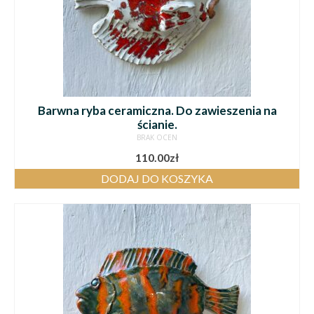
Barwna ryba ceramiczna. Do zawieszenia na
ścianie.
BRAK OCEN
110.00
zł
DODAJ DO KOSZYKA