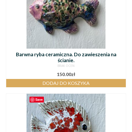
Barwna ryba ceramiczna. Do zawieszenia na
ścianie.
BRAK OCEN
150.00
zł
DODAJ DO KOSZYKA
Save