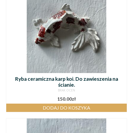
Ryba ceramiczna karp koi. Do zawieszenia na
ścianie.
BRAK OCEN
150.00
zł
DODAJ DO KOSZYKA