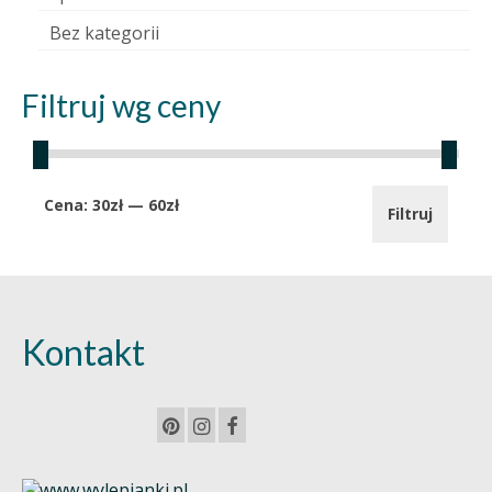
Bez kategorii
Filtruj wg ceny
Cena
Cena
Cena:
30zł
—
60zł
Filtruj
min.
maks.
Kontakt