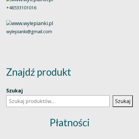
+48533101016
wylepianki@gmail.com
Znajdź produkt
Szukaj
Szukaj
Płatności