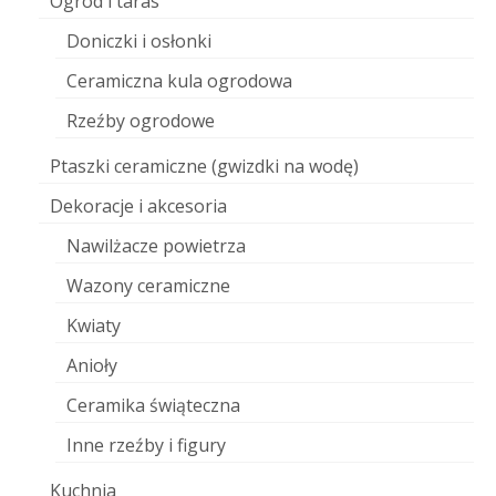
Ogród i taras
Doniczki i osłonki
Ceramiczna kula ogrodowa
Rzeźby ogrodowe
Ptaszki ceramiczne (gwizdki na wodę)
Dekoracje i akcesoria
Nawilżacze powietrza
Wazony ceramiczne
Kwiaty
Anioły
Ceramika świąteczna
Inne rzeźby i figury
Kuchnia