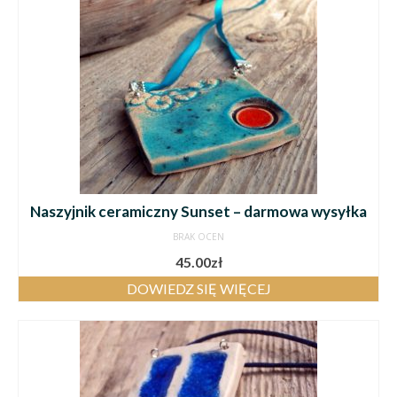
Naszyjnik ceramiczny Sunset – darmowa wysyłka
BRAK OCEN
45.00
zł
DOWIEDZ SIĘ WIĘCEJ