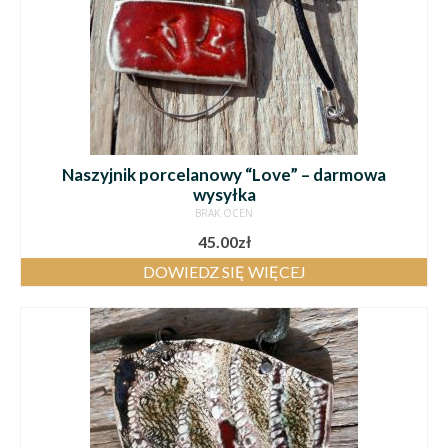
Naszyjnik porcelanowy “Love” – darmowa
wysyłka
BRAK OCEN
45.00
zł
DOWIEDZ SIĘ WIĘCEJ