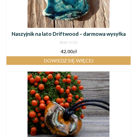
Naszyjnik na lato Driftwood – darmowa wysyłka
BRAK OCEN
42.00
zł
DOWIEDZ SIĘ WIĘCEJ