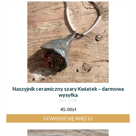
Naszyjnik ceramiczny szary Kwiatek – darmowa
wysyłka
BRAK OCEN
45.00
zł
DOWIEDZ SIĘ WIĘCEJ