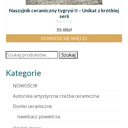
Naszyjnik ceramiczny tygrysi II – Unikat z krótkiej
serii
BRAK OCEN
55.00
zł
DOWIEDZ SIĘ WIĘCEJ
Szukaj:
Szukaj
Kategorie
NOWOŚCI!!!
Autorska artystyczna rzeźba ceramiczna
Domki ceramiczne
nawilżacz powietrza