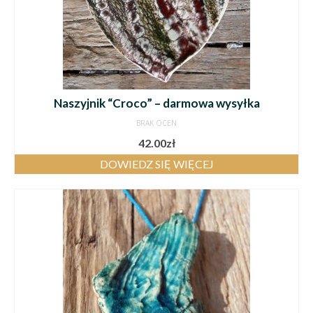
Naszyjnik “Croco” – darmowa wysyłka
BRAK OCEN
42.00
zł
DOWIEDZ SIĘ WIĘCEJ