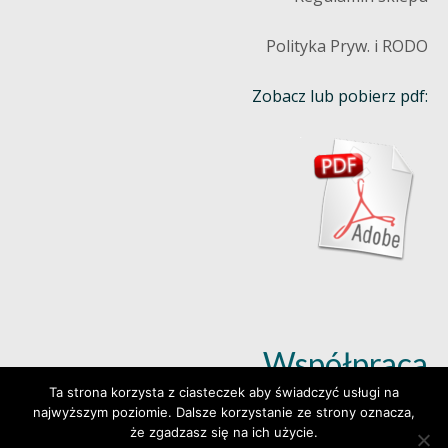
Polityka Pryw. i RODO
Zobacz lub pobierz pdf:
Współpraca
Ta strona korzysta z ciasteczek aby świadczyć usługi na
najwyższym poziomie. Dalsze korzystanie ze strony oznacza,
Dowiedz się więcej (klik)
że zgadzasz się na ich użycie.