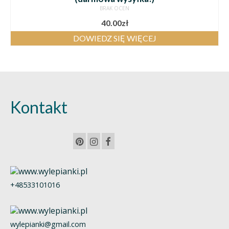
BRAK OCEN
40.00
zł
DOWIEDZ SIĘ WIĘCEJ
Kontakt
+48533101016
wylepianki@gmail.com