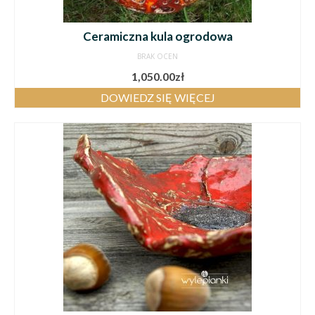
Ceramiczna kula ogrodowa
BRAK OCEN
1,050.00
zł
DOWIEDZ SIĘ WIĘCEJ