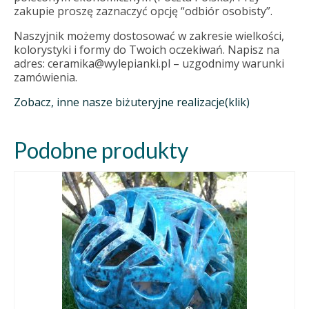
zakupie proszę zaznaczyć opcję “odbiór osobisty”.
Naszyjnik możemy dostosować w zakresie wielkości,
kolorystyki i formy do Twoich oczekiwań. Napisz na
adres: ceramika@wylepianki.pl – uzgodnimy warunki
zamówienia.
Zobacz, inne nasze biżuteryjne realizacje(klik)
Podobne produkty