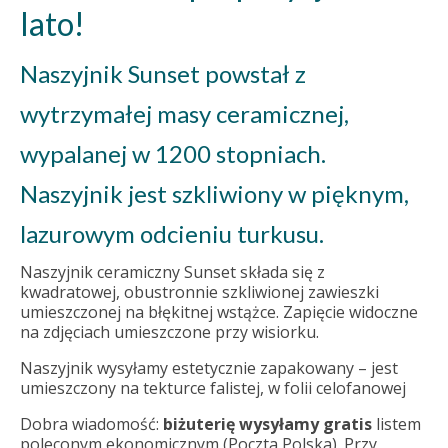
lato!
Naszyjnik Sunset powstał z
wytrzymałej masy ceramicznej,
wypalanej w 1200 stopniach.
Naszyjnik jest szkliwiony w pięknym,
lazurowym odcieniu turkusu.
Naszyjnik ceramiczny Sunset składa się z
kwadratowej, obustronnie szkliwionej zawieszki
umieszczonej na błękitnej wstążce. Zapięcie widoczne
na zdjęciach umieszczone przy wisiorku.
Naszyjnik wysyłamy estetycznie zapakowany – jest
umieszczony na tekturce falistej, w folii celofanowej
Dobra wiadomość:
biżuterię wysyłamy gratis
listem
poleconym ekonomicznym (Poczta Polska). Przy