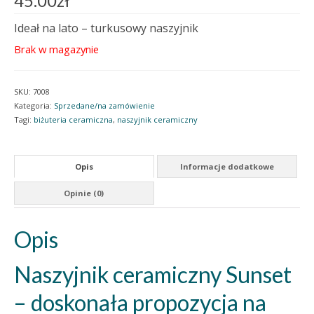
45.00
zł
Ideał na lato – turkusowy naszyjnik
Brak w magazynie
SKU:
7008
Kategoria:
Sprzedane/na zamówienie
Tagi:
biżuteria ceramiczna
,
naszyjnik ceramiczny
Opis
Informacje dodatkowe
Opinie (0)
Opis
Naszyjnik ceramiczny Sunset
– doskonała propozycja na