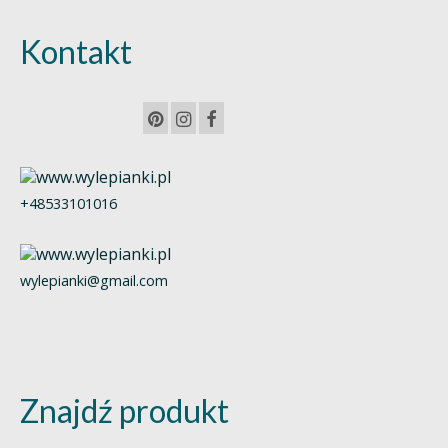
Kontakt
+48533101016
wylepianki@gmail.com
Znajdź produkt