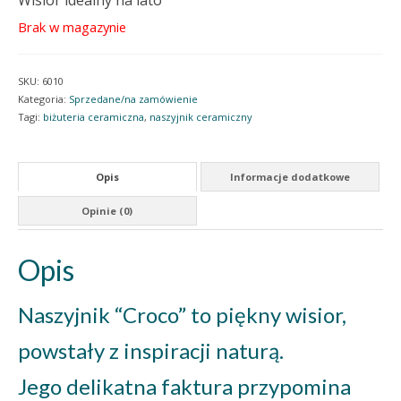
Wisior idealny na lato
Brak w magazynie
SKU:
6010
Kategoria:
Sprzedane/na zamówienie
Tagi:
biżuteria ceramiczna
,
naszyjnik ceramiczny
Opis
Informacje dodatkowe
Opinie (0)
Opis
Naszyjnik “Croco” to piękny wisior,
powstały z inspiracji naturą.
Jego delikatna faktura przypomina