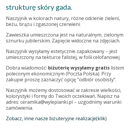
strukturę skóry gada.
Naszyjnik w kolorach natury, różne odcienie zieleni,
beżu, brązu i zgaszonej czerwieni.
Zawieszka umieszczona jest na naturalnym, zielonym
sznurku jubilerskim. Zapięcie widoczne na zdjęciach.
Naszyjnik wysyłamy estetycznie zapakowany – jest
umieszczony na tekturce falistej, w folii celofanowej
Dobra wiadomość:
biżuterię wysyłamy gratis
listem
poleconym ekonomicznym (Poczta Polska). Przy
zakupie proszę zaznaczyć opcję “odbiór osobisty”.
Naszyjnik możemy dostosować w zakresie wielkości,
kolorystyki i formy do Twoich oczekiwań. Napisz na
adres: ceramika@wylepianki.pl – uzgodnimy warunki
zamówienia.
Zobacz, inne nasze biżuteryjne realizacje(klik)