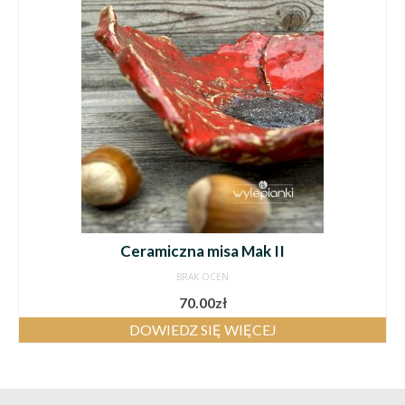
Ceramiczna misa Mak II
BRAK OCEN
70.00
zł
DOWIEDZ SIĘ WIĘCEJ