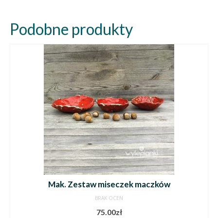
Podobne produkty
Mak. Zestaw miseczek maczków
BRAK OCEN
75.00
zł