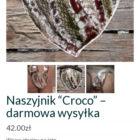
Naszyjnik “Croco” –
darmowa wysyłka
42.00
zł