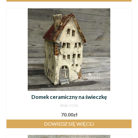
Domek ceramiczny na świeczkę
BRAK OCEN
70.00
zł
DOWIEDZ SIĘ WIĘCEJ