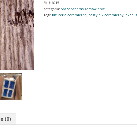
SKU:
6015
Kategoria:
Sprzedane/na zamówienie
Tagi:
biżuteria ceramiczna
,
naszyjnik ceramiczny
,
okno
,
s
e (0)