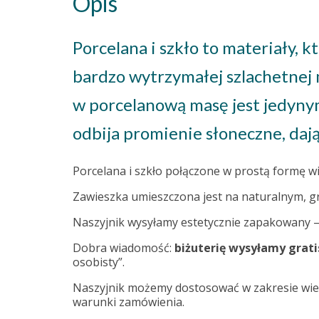
Opis
Porcelana i szkło to materiały, 
bardzo wytrzymałej szlachetnej 
w porcelanową masę jest jedyny
odbija promienie słoneczne, dają
Porcelana i szkło połączone w prostą formę wi
Zawieszka umieszczona jest na naturalnym, gr
Naszyjnik wysyłamy estetycznie zapakowany – j
Dobra wiadomość:
biżuterię wysyłamy grati
osobisty”.
Naszyjnik możemy dostosować w zakresie wielk
warunki zamówienia.