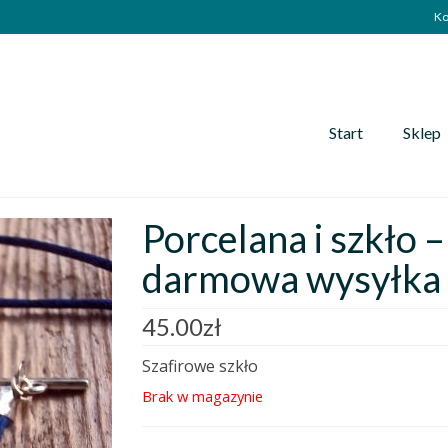
Ko
Start
Sklep
Porcelana i szkło –
darmowa wysyłka
45.00
zł
Szafirowe szkło
Brak w magazynie