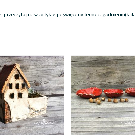
e, przeczytaj nasz artykuł poświęcony temu zagadnieniu(klik)