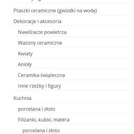
Ptaszki ceramiczne (gwizdki na wodę)
Dekoracje i akcesoria
Nawilżacze powietrza
Wazony ceramiczne
Kwiaty
Anioły
Ceramika świąteczna
Inne rzeźby i figury
Kuchnia
porcelana i złoto
Filiżanki, kubki, matera
porcelana i złoto