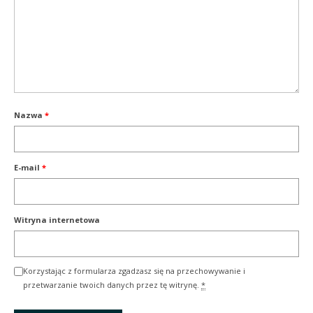
Nazwa
*
E-mail
*
Witryna internetowa
Korzystając z formularza zgadzasz się na przechowywanie i
przetwarzanie twoich danych przez tę witrynę.
*