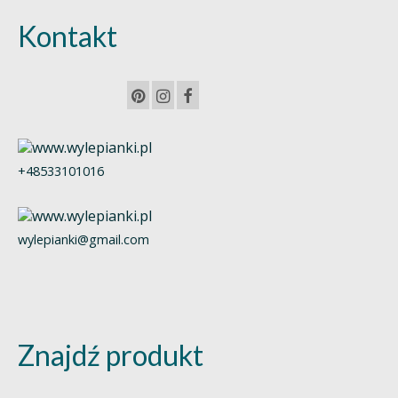
Kontakt
+48533101016
wylepianki@gmail.com
Znajdź produkt