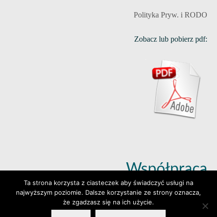
Polityka Pryw. i RODO
Zobacz lub pobierz pdf:
Współpraca
Ta strona korzysta z ciasteczek aby świadczyć usługi na
najwyższym poziomie. Dalsze korzystanie ze strony oznacza,
Dowiedz się więcej (klik)
że zgadzasz się na ich użycie.