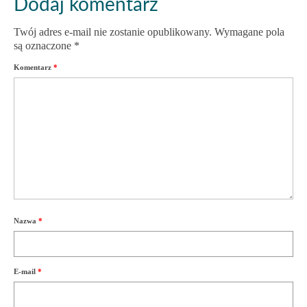
Dodaj komentarz
Twój adres e-mail nie zostanie opublikowany.
Wymagane pola
są oznaczone
*
Komentarz
*
Nazwa
*
E-mail
*