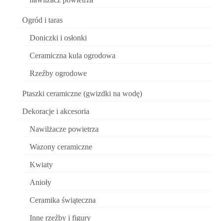
Ogród i taras
Doniczki i osłonki
Ceramiczna kula ogrodowa
Rzeźby ogrodowe
Ptaszki ceramiczne (gwizdki na wodę)
Dekoracje i akcesoria
Nawilżacze powietrza
Wazony ceramiczne
Kwiaty
Anioły
Ceramika świąteczna
Inne rzeźby i figury