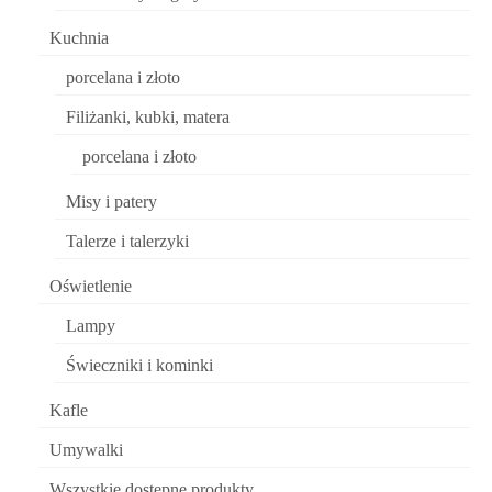
Kuchnia
porcelana i złoto
Filiżanki, kubki, matera
porcelana i złoto
Misy i patery
Talerze i talerzyki
Oświetlenie
Lampy
Świeczniki i kominki
Kafle
Umywalki
Wszystkie dostępne produkty