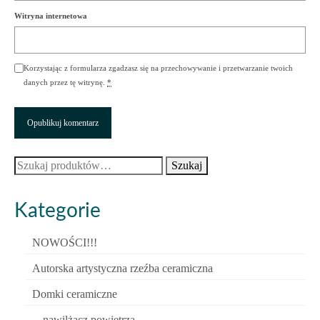
Witryna internetowa
Korzystając z formularza zgadzasz się na przechowywanie i przetwarzanie twoich
danych przez tę witrynę.
*
Szukaj:
Szukaj
Kategorie
NOWOŚCI!!!
Autorska artystyczna rzeźba ceramiczna
Domki ceramiczne
nawilżacz powietrza