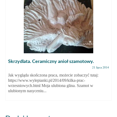
Skrzydlata. Ceramiczny anioł szamotowy.
21 lipca 2014
Jak wygląda skończona praca, możecie zobaczyć tutaj:
https://www.wylepianki.pl/2014/09/kilka-prac-
wrzesniowych.html Moja ulubiona glina. Szamot w
ulubionym nasyceniu...