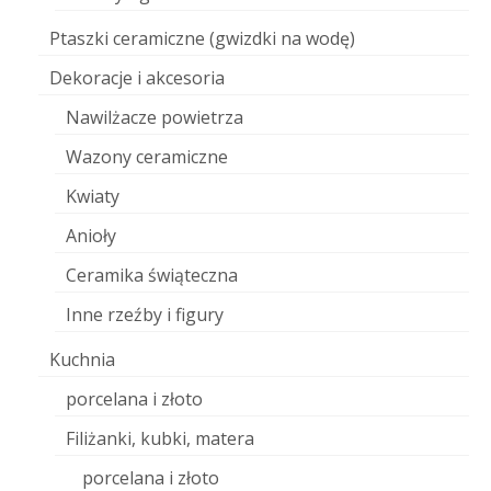
Ptaszki ceramiczne (gwizdki na wodę)
Dekoracje i akcesoria
Nawilżacze powietrza
Wazony ceramiczne
Kwiaty
Anioły
Ceramika świąteczna
Inne rzeźby i figury
Kuchnia
porcelana i złoto
Filiżanki, kubki, matera
porcelana i złoto