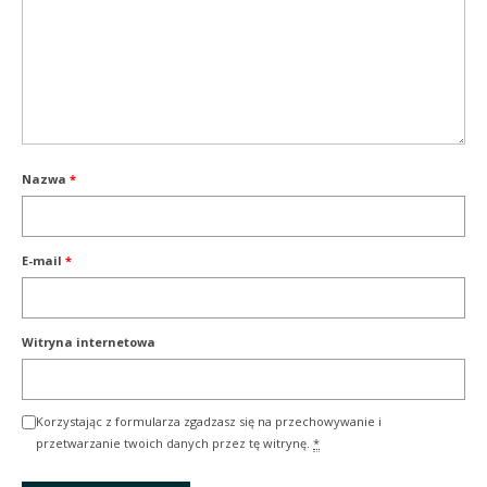
Nazwa
*
E-mail
*
Witryna internetowa
Korzystając z formularza zgadzasz się na przechowywanie i
przetwarzanie twoich danych przez tę witrynę.
*