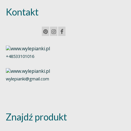
Kontakt
+48533101016
wylepianki@gmail.com
Znajdź produkt