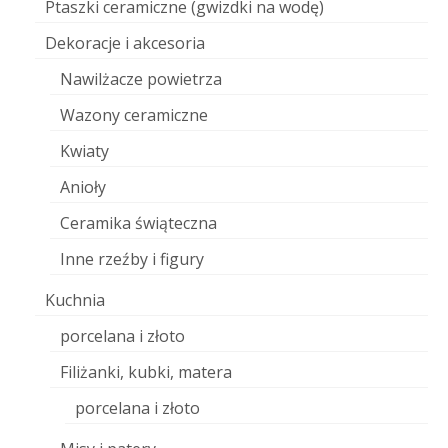
Ptaszki ceramiczne (gwizdki na wodę)
Dekoracje i akcesoria
Nawilżacze powietrza
Wazony ceramiczne
Kwiaty
Anioły
Ceramika świąteczna
Inne rzeźby i figury
Kuchnia
porcelana i złoto
Filiżanki, kubki, matera
porcelana i złoto