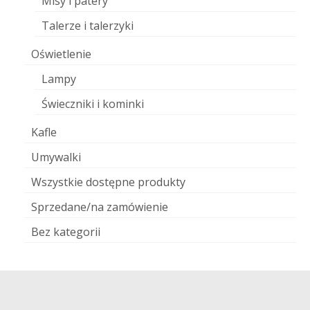
Misy i patery
Talerze i talerzyki
Oświetlenie
Lampy
Świeczniki i kominki
Kafle
Umywalki
Wszystkie dostępne produkty
Sprzedane/na zamówienie
Bez kategorii