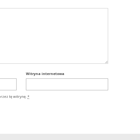
Witryna internetowa
rzez tę witrynę.
*