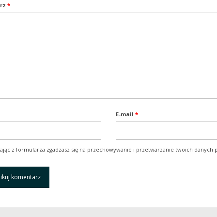
rz
*
E-mail
*
ając z formularza zgadzasz się na przechowywanie i przetwarzanie twoich danych p