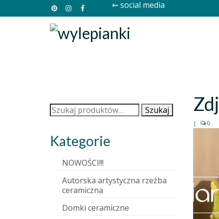
⇜ social media
Zd
Szukaj:
Szukaj
|
0
Kategorie
NOWOŚCI!!!
Autorska artystyczna rzeźba
ceramiczna
Domki ceramiczne