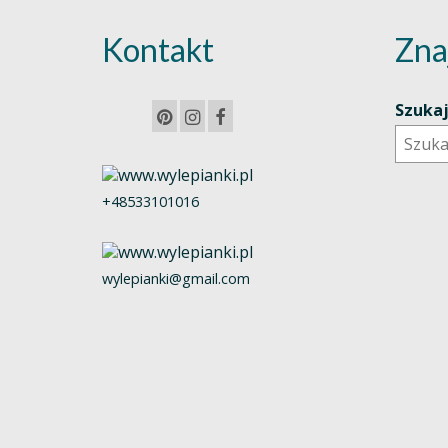
Kontakt
Zna
Szuka
+48533101016
wylepianki@gmail.com