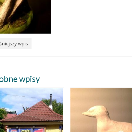
niejszy wpis
obne wpisy