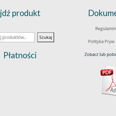
jdź produkt
Dokume
j
Regulamin
Szukaj
Polityka Pryw.
Płatności
Zobacz lub pobie