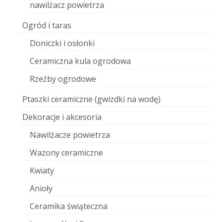
nawilżacz powietrza
Ogród i taras
Doniczki i osłonki
Ceramiczna kula ogrodowa
Rzeźby ogrodowe
Ptaszki ceramiczne (gwizdki na wodę)
Dekoracje i akcesoria
Nawilżacze powietrza
Wazony ceramiczne
Kwiaty
Anioły
Ceramika świąteczna