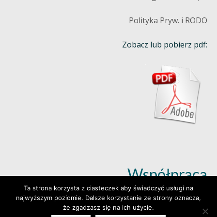
Polityka Pryw. i RODO
Zobacz lub pobierz pdf:
Współpraca
Ta strona korzysta z ciasteczek aby świadczyć usługi na
najwyższym poziomie. Dalsze korzystanie ze strony oznacza,
Dowiedz się więcej (klik)
że zgadzasz się na ich użycie.