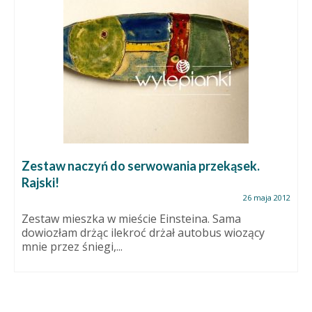
Zestaw naczyń do serwowania przekąsek.
Rajski!
26 maja 2012
Zestaw mieszka w mieście Einsteina. Sama
dowiozłam drżąc ilekroć drżał autobus wiozący
mnie przez śniegi,...