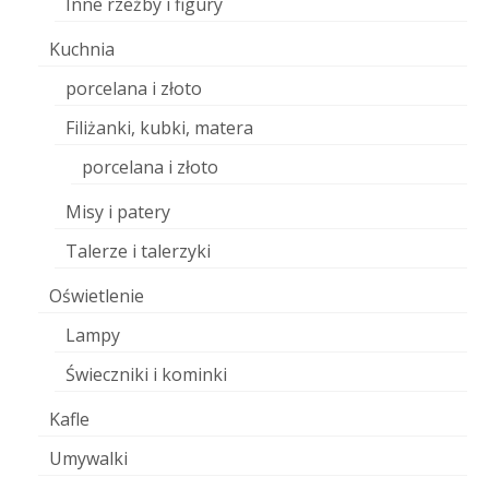
Inne rzeźby i figury
Kuchnia
porcelana i złoto
Filiżanki, kubki, matera
porcelana i złoto
Misy i patery
Talerze i talerzyki
Oświetlenie
Lampy
Świeczniki i kominki
Kafle
Umywalki