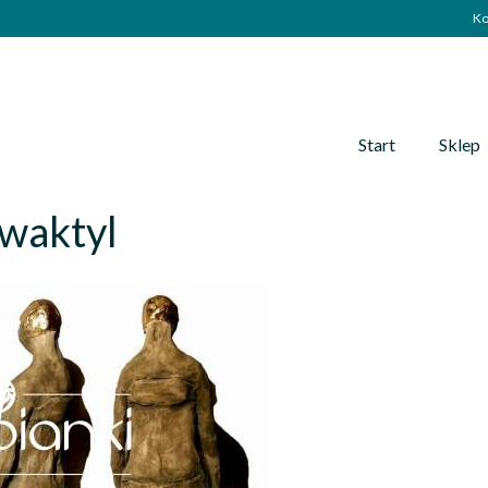
Ko
Start
Sklep
ywaktyl