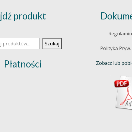
jdź produkt
Dokume
j
Regulamin
Szukaj
Polityka Pryw.
Płatności
Zobacz lub pobie