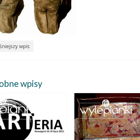
niejszy wpis
obne wpisy