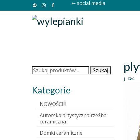
⇜ social media
pl
Szukaj:
Szukaj
|
0
Kategorie
NOWOŚCI!!!
Autorska artystyczna rzeźba
ceramiczna
Domki ceramiczne