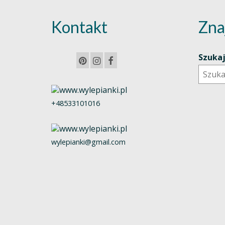
Kontakt
Zna
Szuka
+48533101016
wylepianki@gmail.com