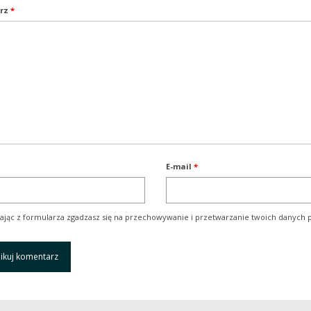
rz
*
E-mail
*
ając z formularza zgadzasz się na przechowywanie i przetwarzanie twoich danych p