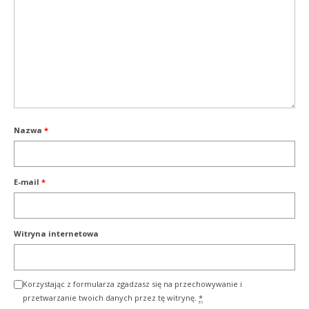
Nazwa
*
E-mail
*
Witryna internetowa
Korzystając z formularza zgadzasz się na przechowywanie i
przetwarzanie twoich danych przez tę witrynę.
*