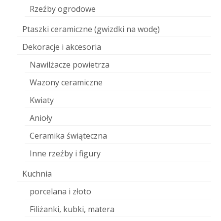
Rzeźby ogrodowe
Ptaszki ceramiczne (gwizdki na wodę)
Dekoracje i akcesoria
Nawilżacze powietrza
Wazony ceramiczne
Kwiaty
Anioły
Ceramika świąteczna
Inne rzeźby i figury
Kuchnia
porcelana i złoto
Filiżanki, kubki, matera