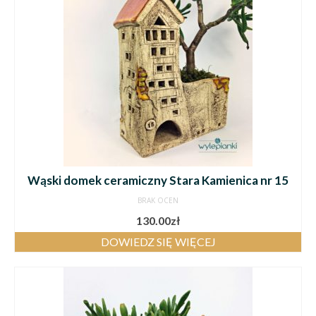
Wąski domek ceramiczny Stara Kamienica nr 15
BRAK OCEN
130.00
zł
DOWIEDZ SIĘ WIĘCEJ