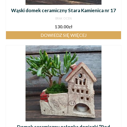
Wąski domek ceramiczny Stara Kamienica nr 17
BRAK OCEN
130.00
zł
DOWIEDZ SIĘ WIĘCEJ
Domek ceramiczny osłonka doniczki “Pod