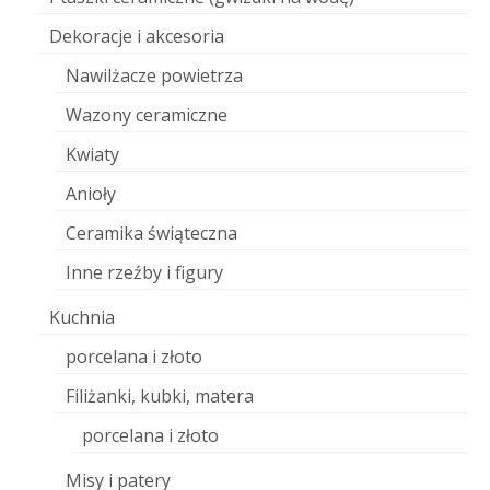
Dekoracje i akcesoria
Nawilżacze powietrza
Wazony ceramiczne
Kwiaty
Anioły
Ceramika świąteczna
Inne rzeźby i figury
Kuchnia
porcelana i złoto
Filiżanki, kubki, matera
porcelana i złoto
Misy i patery