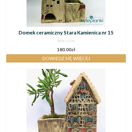
Domek ceramiczny Stara Kamienica nr 15
BRAK OCEN
180.00
zł
DOWIEDZ SIĘ WIĘCEJ