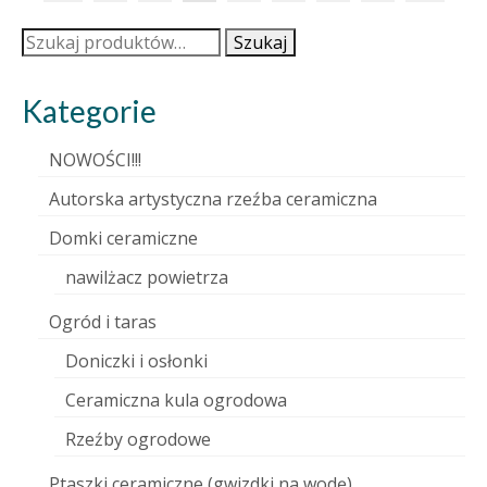
Szukaj:
Szukaj
Kategorie
NOWOŚCI!!!
Autorska artystyczna rzeźba ceramiczna
Domki ceramiczne
nawilżacz powietrza
Ogród i taras
Doniczki i osłonki
Ceramiczna kula ogrodowa
Rzeźby ogrodowe
Ptaszki ceramiczne (gwizdki na wodę)