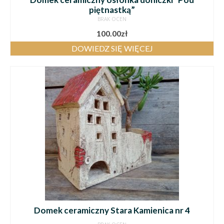
piętnastką”
BRAK OCEN
100.00
zł
DOWIEDZ SIĘ WIĘCEJ
Domek ceramiczny Stara Kamienica nr 4