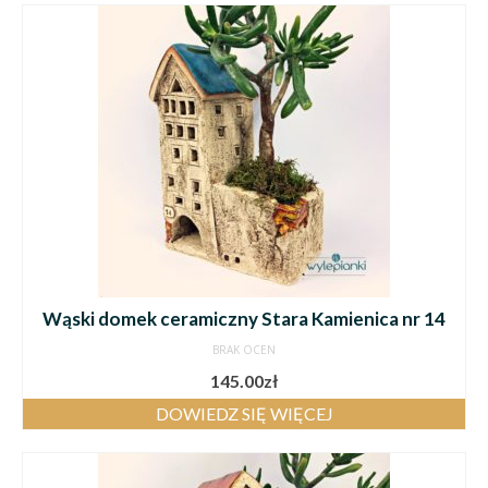
Wąski domek ceramiczny Stara Kamienica nr 14
BRAK OCEN
145.00
zł
DOWIEDZ SIĘ WIĘCEJ