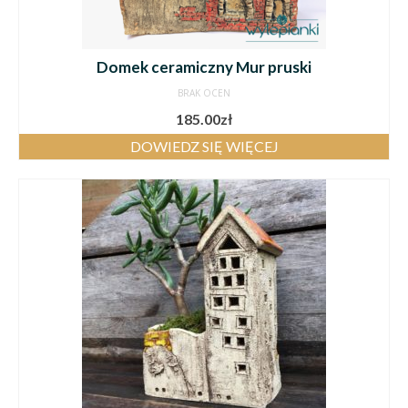
Domek ceramiczny Mur pruski
BRAK OCEN
185.00
zł
DOWIEDZ SIĘ WIĘCEJ