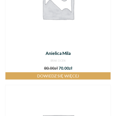
Anielica Mila
BRAK OCEN
80.00
zł
70.00
zł
DOWIEDZ SIĘ WIĘCEJ