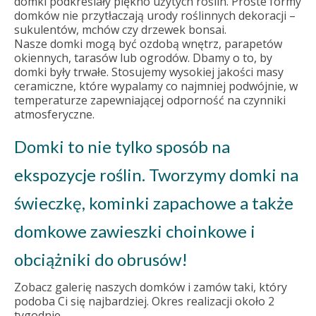
domki podkreślały piękno użytych roślin. Proste formy
domków nie przytłaczają urody roślinnych dekoracji –
sukulentów, mchów czy drzewek bonsai.
Nasze domki mogą być ozdobą wnętrz, parapetów
okiennych, tarasów lub ogrodów. Dbamy o to, by
domki były trwałe. Stosujemy wysokiej jakości masy
ceramiczne, które wypalamy co najmniej podwójnie, w
temperaturze zapewniającej odporność na czynniki
atmosferyczne.
Domki to nie tylko sposób na
ekspozycje roślin. Tworzymy domki na
świeczkę, kominki zapachowe a także
domkowe zawieszki choinkowe i
obciążniki do obrusów!
Zobacz galerię naszych domków i zamów taki, który
podoba Ci się najbardziej. Okres realizacji około 2
tygodnie.