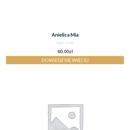
Anielica Mia
BRAK OCEN
80.00
zł
DOWIEDZ SIĘ WIĘCEJ