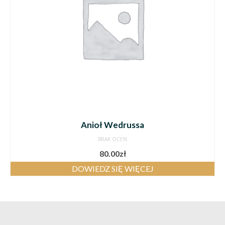
Anioł Wedrussa
BRAK OCEN
80.00
zł
DOWIEDZ SIĘ WIĘCEJ