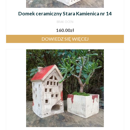
Domek ceramiczny Stara Kamienica nr 14
BRAK OCEN
160.00
zł
DOWIEDZ SIĘ WIĘCEJ