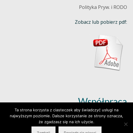
Polityka Pryw. i RODO
Zobacz lub pobierz pdf:
Współpraca
Ta strona korzysta z ciasteczek aby świadczyć usługi na
najwyższym poziomie. Dalsze korzystanie ze strony oznacza,
Dowiedz się więcej (klik)
że zgadzasz się na ich użycie.
Zamknij
Dowiedz się więcej