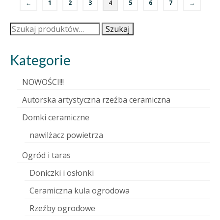
←
1
2
3
4
5
6
7
→
Szukaj:
Szukaj
Kategorie
NOWOŚCI!!!
Autorska artystyczna rzeźba ceramiczna
Domki ceramiczne
nawilżacz powietrza
Ogród i taras
Doniczki i osłonki
Ceramiczna kula ogrodowa
Rzeźby ogrodowe