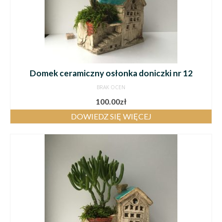
Domek ceramiczny osłonka doniczki nr 12
BRAK OCEN
100.00
zł
DOWIEDZ SIĘ WIĘCEJ