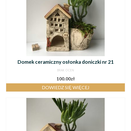
Domek ceramiczny osłonka doniczki nr 21
BRAK OCEN
100.00
zł
DOWIEDZ SIĘ WIĘCEJ