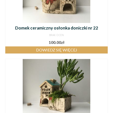
Domek ceramiczny osłonka doniczki nr 22
BRAK OCEN
100.00
zł
DOWIEDZ SIĘ WIĘCEJ