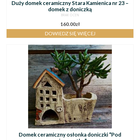
Duży domek ceramiczny Stara Kamienica nr 23 –
domek z doniczką
BRAK OCEN
160.00
zł
DOWIEDZ SIĘ WIĘCEJ
Domek ceramiczny osłonka doniczki “Pod