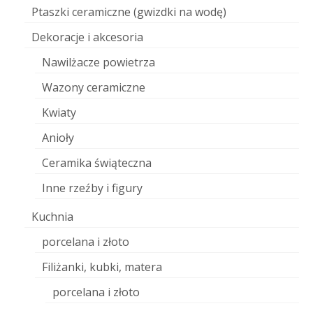
Ptaszki ceramiczne (gwizdki na wodę)
Dekoracje i akcesoria
Nawilżacze powietrza
Wazony ceramiczne
Kwiaty
Anioły
Ceramika świąteczna
Inne rzeźby i figury
Kuchnia
porcelana i złoto
Filiżanki, kubki, matera
porcelana i złoto