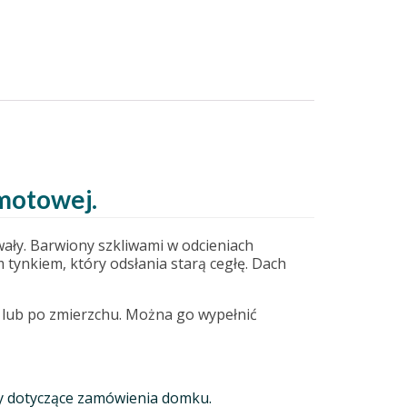
amotowej.
wały. Barwiony szkliwami w odcieniach
 tynkiem, który odsłania starą cegłę. Dach
, lub po zmierzchu. Można go wypełnić
góły dotyczące zamówienia domku.