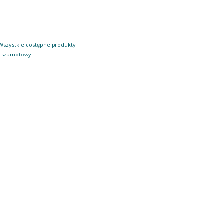
Wszystkie dostępne produkty
,
szamotowy