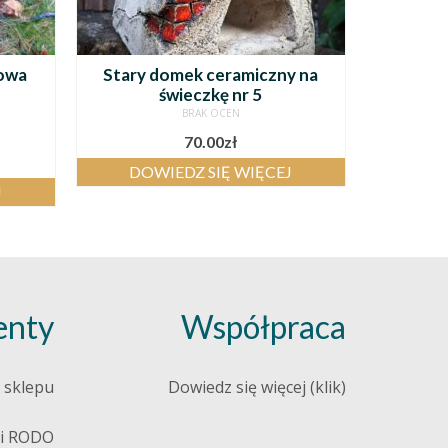
dowa
Stary domek ceramiczny na
świeczkę nr 5
BRAK OCEN
70.00
zł
DOWIEDZ SIĘ WIĘCEJ
J
nty
Współpraca
 sklepu
Dowiedz się więcej (klik)
 i RODO