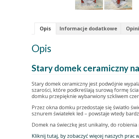
Opis
Informacje dodatkowe
Opini
Opis
Stary domek ceramiczny na 
Stary domek ceramiczny jest podwójnie wypala
szarości, które podkreślają surową formę ścia
domku przepięknie wybarwiony szkliwem cze
Przez okna domku przedostaje się światło świ
sznurem światełek led – powstaje wtedy bardz
Domek na świeczkę jest unikalny, do robienia
Kliknij tutaj, by zobaczyć więcej naszych prac