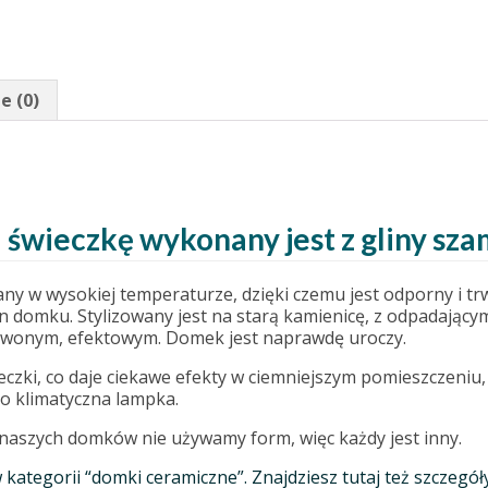
e (0)
świeczkę wykonany jest z gliny sz
ny w wysokiej temperaturze, dzięki czemu jest odporny i tr
n domku. Stylizowany jest na starą kamienicę, z odpadającym
rwonym, efektowym. Domek jest naprawdę uroczy.
eczki, co daje ciekawe efekty w ciemniejszym pomieszczeniu
o klimatyczna lampka.
 naszych domków nie używamy form, więc każdy jest inny.
 w kategorii “domki ceramiczne”. Znajdziesz tutaj też szcze