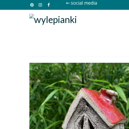
⇜ social media