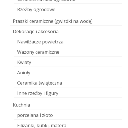
Rzeźby ogrodowe
Ptaszki ceramiczne (gwizdki na wodę)
Dekoracje i akcesoria
Nawilżacze powietrza
Wazony ceramiczne
Kwiaty
Anioły
Ceramika świąteczna
Inne rzeźby i figury
Kuchnia
porcelana i złoto
Filiżanki, kubki, matera