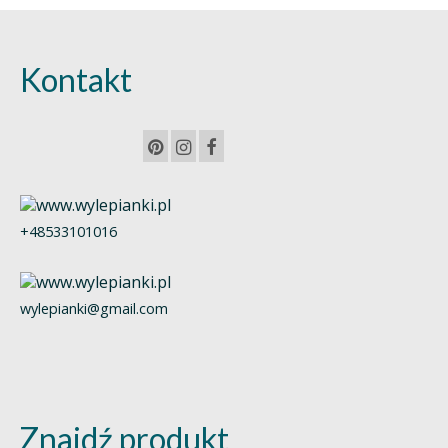
Kontakt
+48533101016
wylepianki@gmail.com
Znajdź produkt