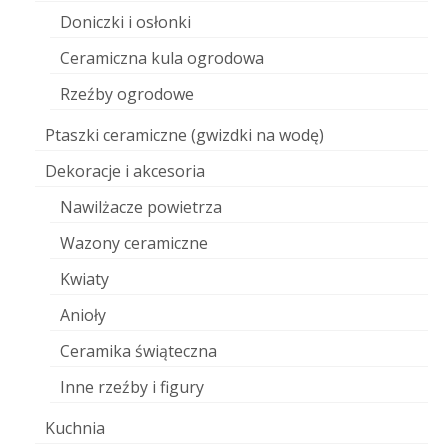
Doniczki i osłonki
Ceramiczna kula ogrodowa
Rzeźby ogrodowe
Ptaszki ceramiczne (gwizdki na wodę)
Dekoracje i akcesoria
Nawilżacze powietrza
Wazony ceramiczne
Kwiaty
Anioły
Ceramika świąteczna
Inne rzeźby i figury
Kuchnia