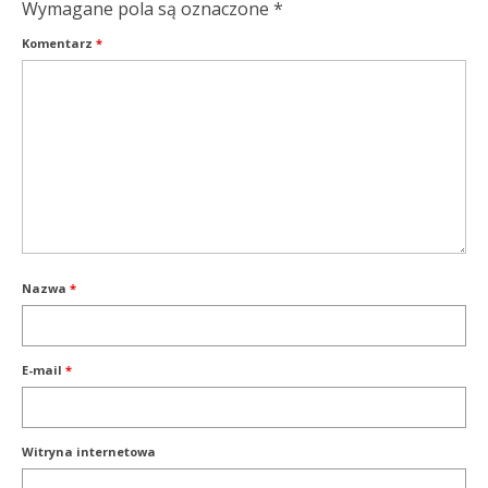
Wymagane pola są oznaczone
*
Komentarz
*
Nazwa
*
E-mail
*
Witryna internetowa