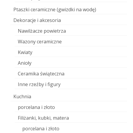
Ptaszki ceramiczne (gwizdki na wodę)
Dekoracje i akcesoria
Nawilżacze powietrza
Wazony ceramiczne
Kwiaty
Anioły
Ceramika świąteczna
Inne rzeźby i figury
Kuchnia
porcelana i złoto
Filiżanki, kubki, matera
porcelana i złoto