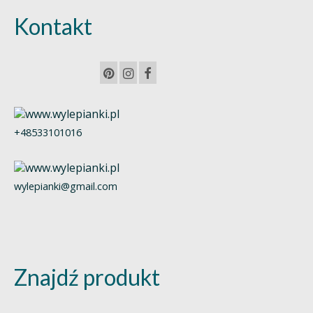
Kontakt
+48533101016
wylepianki@gmail.com
Znajdź produkt