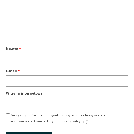
Nazwa
*
E-mail
*
Witryna internetowa
Korzystając z formularza zgadzasz się na przechowywanie i
przetwarzanie twoich danych przez tę witrynę.
*