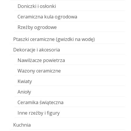
Doniczki i osłonki
Ceramiczna kula ogrodowa
Rzeźby ogrodowe
Ptaszki ceramiczne (gwizdki na wodę)
Dekoracje i akcesoria
Nawilżacze powietrza
Wazony ceramiczne
Kwiaty
Anioły
Ceramika świąteczna
Inne rzeźby i figury
Kuchnia