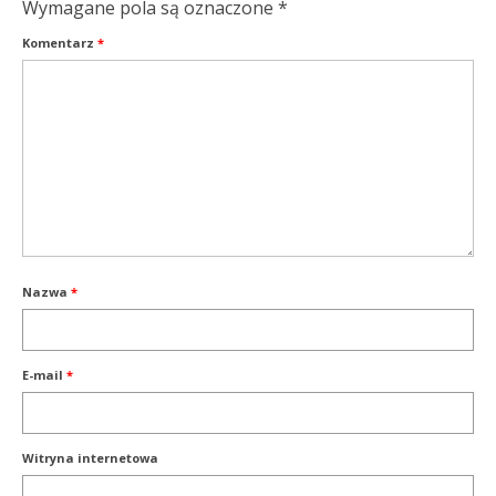
Wymagane pola są oznaczone
*
Komentarz
*
Nazwa
*
E-mail
*
Witryna internetowa