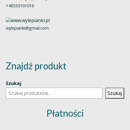
+48533101016
wylepianki@gmail.com
Znajdź produkt
Szukaj
Szukaj
Płatności