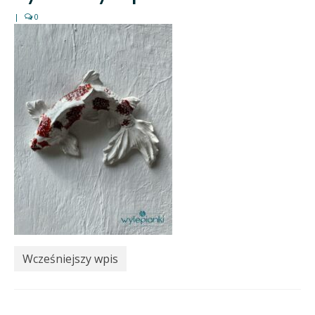
|
0
Wcześniejszy wpis