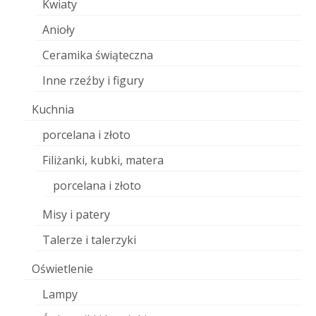
Kwiaty
Anioły
Ceramika świąteczna
Inne rzeźby i figury
Kuchnia
porcelana i złoto
Filiżanki, kubki, matera
porcelana i złoto
Misy i patery
Talerze i talerzyki
Oświetlenie
Lampy