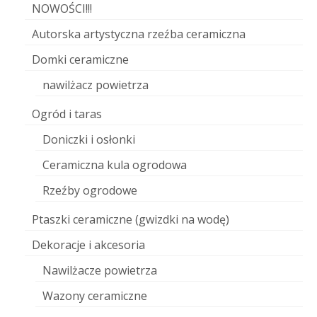
NOWOŚCI!!!
Autorska artystyczna rzeźba ceramiczna
Domki ceramiczne
nawilżacz powietrza
Ogród i taras
Doniczki i osłonki
Ceramiczna kula ogrodowa
Rzeźby ogrodowe
Ptaszki ceramiczne (gwizdki na wodę)
Dekoracje i akcesoria
Nawilżacze powietrza
Wazony ceramiczne