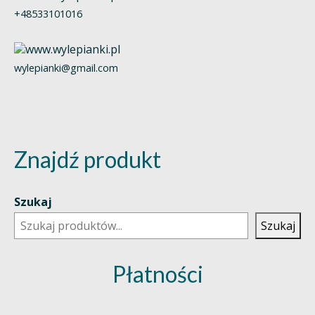
+48533101016
wylepianki@gmail.com
Znajdź produkt
Szukaj
Szukaj
Płatności