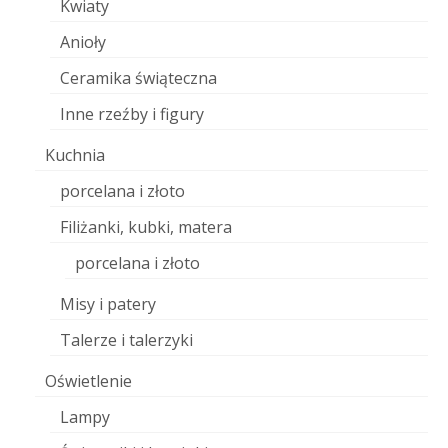
Kwiaty
Anioły
Ceramika świąteczna
Inne rzeźby i figury
Kuchnia
porcelana i złoto
Filiżanki, kubki, matera
porcelana i złoto
Misy i patery
Talerze i talerzyki
Oświetlenie
Lampy