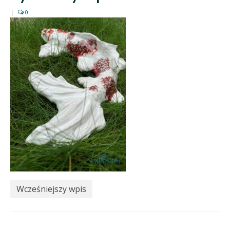
|
0
Wcześniejszy wpis