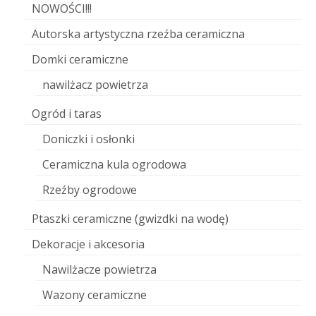
NOWOŚCI!!!
Autorska artystyczna rzeźba ceramiczna
Domki ceramiczne
nawilżacz powietrza
Ogród i taras
Doniczki i osłonki
Ceramiczna kula ogrodowa
Rzeźby ogrodowe
Ptaszki ceramiczne (gwizdki na wodę)
Dekoracje i akcesoria
Nawilżacze powietrza
Wazony ceramiczne