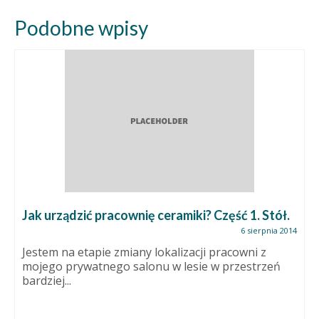
Podobne wpisy
Jak urządzić pracownię ceramiki? Część 1. Stół.
6 sierpnia 2014
Jestem na etapie zmiany lokalizacji pracowni z
mojego prywatnego salonu w lesie w przestrzeń
bardziej...