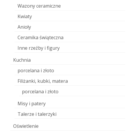
Wazony ceramiczne
Kwiaty
Anioły
Ceramika świąteczna
Inne rzeźby i figury
Kuchnia
porcelana i złoto
Filiżanki, kubki, matera
porcelana i złoto
Misy i patery
Talerze i talerzyki
Oświetlenie