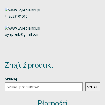
+48533101016
wylepianki@gmail.com
Znajdź produkt
Szukaj
Szukaj
Płatności