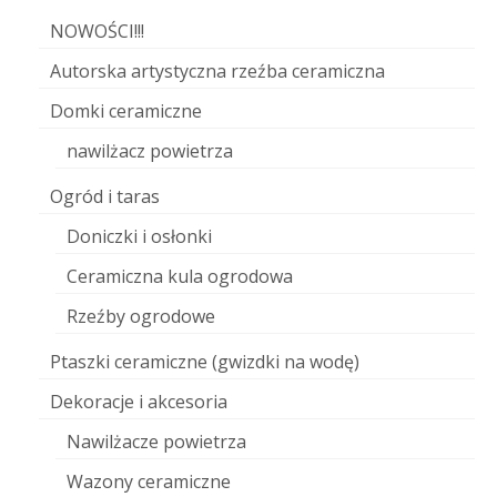
NOWOŚCI!!!
Autorska artystyczna rzeźba ceramiczna
Domki ceramiczne
nawilżacz powietrza
Ogród i taras
Doniczki i osłonki
Ceramiczna kula ogrodowa
Rzeźby ogrodowe
Ptaszki ceramiczne (gwizdki na wodę)
Dekoracje i akcesoria
Nawilżacze powietrza
Wazony ceramiczne