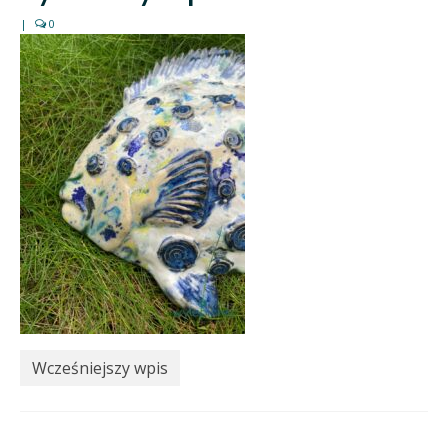
|
0
Wcześniejszy wpis