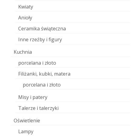
Kwiaty
Anioły
Ceramika świąteczna
Inne rzeźby i figury
Kuchnia
porcelana i złoto
Filiżanki, kubki, matera
porcelana i złoto
Misy i patery
Talerze i talerzyki
Oświetlenie
Lampy