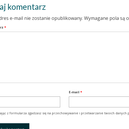
aj komentarz
dres e-mail nie zostanie opublikowany.
Wymagane pola są 
rz
*
E-mail
*
ając z formularza zgadzasz się na przechowywanie i przetwarzanie twoich danych p