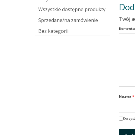
Dod
Wszystkie dostępne produkty
Twój a
Sprzedane/na zamówienie
Komenta
Bez kategorii
Nazwa
*
Korzyst