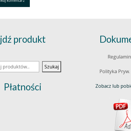
jdź produkt
Dokume
j
Regulamin
Szukaj
Polityka Pryw.
Płatności
Zobacz lub pobie