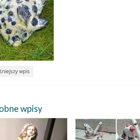
niejszy wpis
obne wpisy