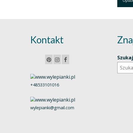
Kontakt
Zna
Szuka
+48533101016
wylepianki@gmail.com