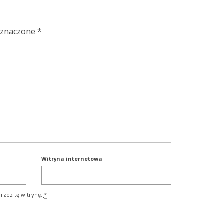
oznaczone
*
Witryna internetowa
rzez tę witrynę.
*