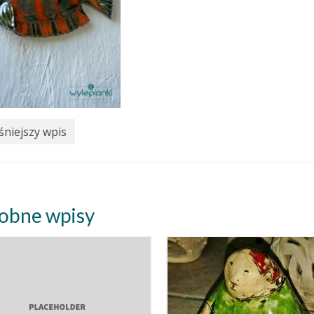
niejszy wpis
obne wpisy