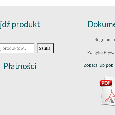
jdź produkt
Dokume
j
Regulamin
Szukaj
Polityka Pryw.
Płatności
Zobacz lub pobie