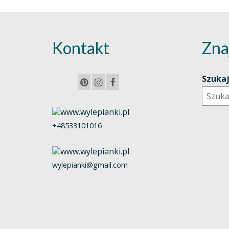
Kontakt
Zna
Szuka
+48533101016
wylepianki@gmail.com