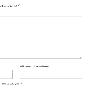
oznaczone
*
Witryna internetowa
rzez tę witrynę.
*