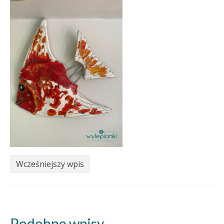
Wcześniejszy wpis
Podobne wpisy