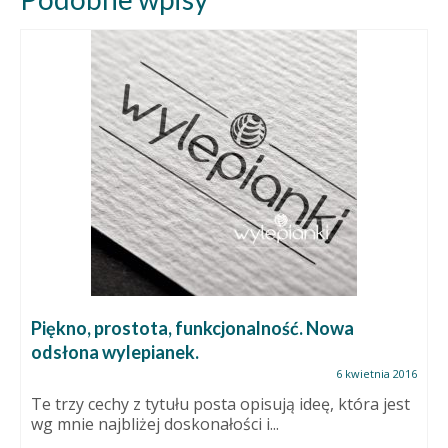
Piękno, prostota, funkcjonalność. Nowa
odsłona wylepianek.
6 kwietnia 2016
Te trzy cechy z tytułu posta opisują ideę, która jest
wg mnie najbliżej doskonałości i...