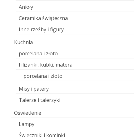
Anioły
Ceramika świąteczna
Inne rzeźby i figury
Kuchnia
porcelana i złoto
Filiżanki, kubki, matera
porcelana i złoto
Misy i patery
Talerze i talerzyki
Oświetlenie
Lampy
Świeczniki i kominki