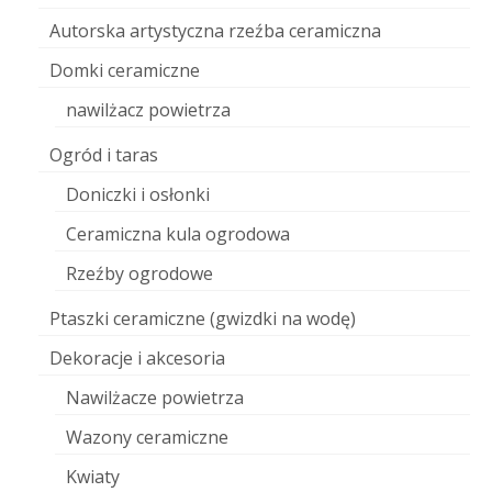
Autorska artystyczna rzeźba ceramiczna
Domki ceramiczne
nawilżacz powietrza
Ogród i taras
Doniczki i osłonki
Ceramiczna kula ogrodowa
Rzeźby ogrodowe
Ptaszki ceramiczne (gwizdki na wodę)
Dekoracje i akcesoria
Nawilżacze powietrza
Wazony ceramiczne
Kwiaty