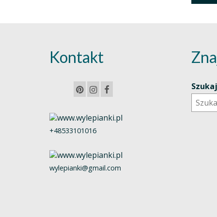
Kontakt
Zna
Szuka
+48533101016
wylepianki@gmail.com