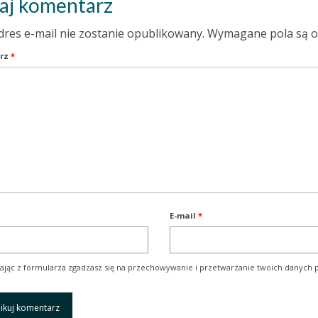
aj komentarz
dres e-mail nie zostanie opublikowany.
Wymagane pola są 
rz
*
E-mail
*
ając z formularza zgadzasz się na przechowywanie i przetwarzanie twoich danych p