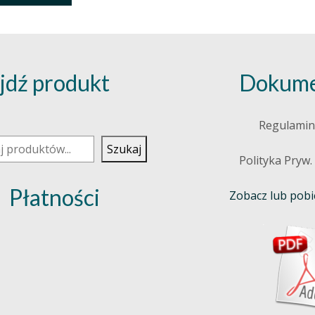
jdź produkt
Dokume
j
Regulamin
Szukaj
Polityka Pryw.
Płatności
Zobacz lub pobie