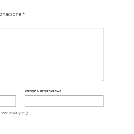
oznaczone
*
Witryna internetowa
rzez tę witrynę.
*