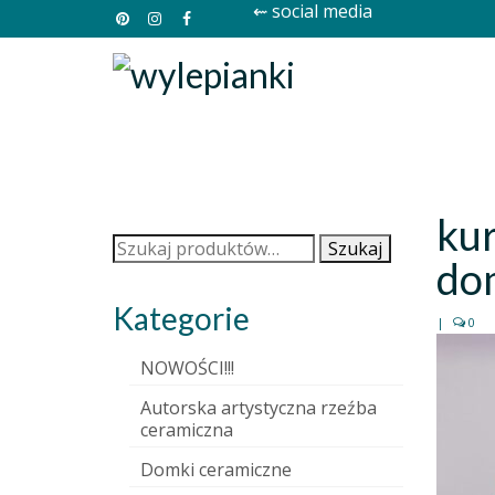
⇜ social media
ku
Szukaj:
Szukaj
do
Kategorie
|
0
NOWOŚCI!!!
Autorska artystyczna rzeźba
ceramiczna
Domki ceramiczne