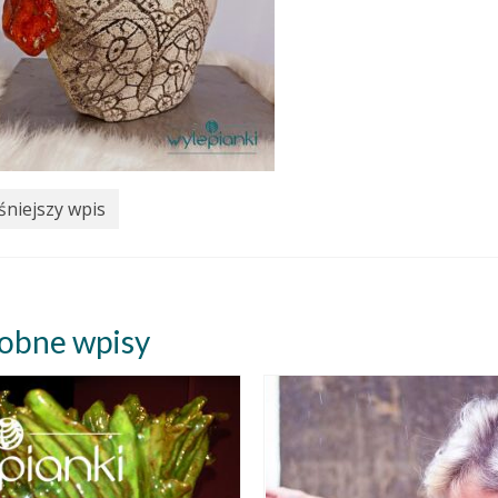
niejszy wpis
obne wpisy