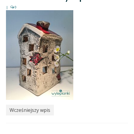
|
0
Wcześniejszy wpis