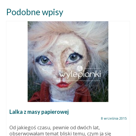
Podobne wpisy
Lalka z masy papierowej
8 września 2015
Od jakiegoś czasu, pewnie od dwóch lat,
obserwowałam temat bliski temu, czym ja się