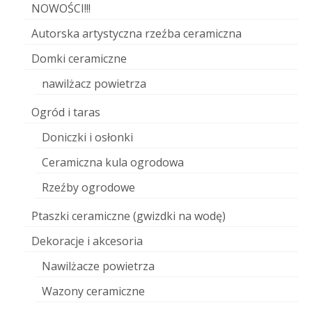
NOWOŚCI!!!
Autorska artystyczna rzeźba ceramiczna
Domki ceramiczne
nawilżacz powietrza
Ogród i taras
Doniczki i osłonki
Ceramiczna kula ogrodowa
Rzeźby ogrodowe
Ptaszki ceramiczne (gwizdki na wodę)
Dekoracje i akcesoria
Nawilżacze powietrza
Wazony ceramiczne