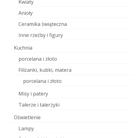
Kwiaty
Anioły
Ceramika świąteczna
Inne rzeźby i figury
Kuchnia
porcelana i złoto
Filiżanki, kubki, matera
porcelana i złoto
Misy i patery
Talerze i talerzyki
Oświetlenie
Lampy