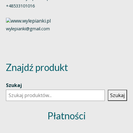
+48533101016
wylepianki@gmail.com
Znajdź produkt
Szukaj
Szukaj
Płatności