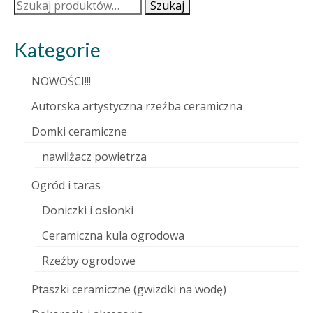
Szukaj:
Szukaj
Kategorie
NOWOŚCI!!!
Autorska artystyczna rzeźba ceramiczna
Domki ceramiczne
nawilżacz powietrza
Ogród i taras
Doniczki i osłonki
Ceramiczna kula ogrodowa
Rzeźby ogrodowe
Ptaszki ceramiczne (gwizdki na wodę)