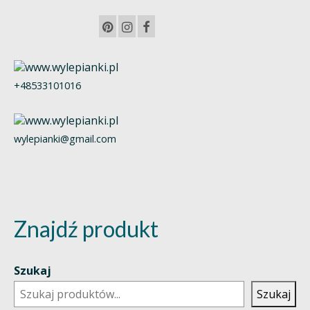
+48533101016
wylepianki@gmail.com
Znajdź produkt
Szukaj
Szukaj