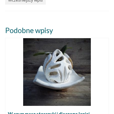
Wcześniejszy wpis
Podobne wpisy