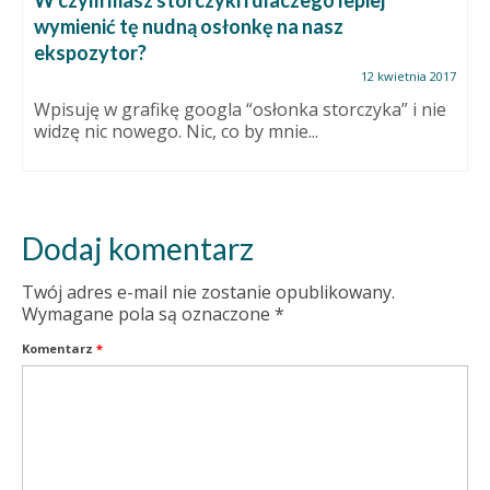
W czym masz storczyki i dlaczego lepiej
wymienić tę nudną osłonkę na nasz
ekspozytor?
12 kwietnia 2017
Wpisuję w grafikę googla “osłonka storczyka” i nie
widzę nic nowego. Nic, co by mnie...
Dodaj komentarz
Twój adres e-mail nie zostanie opublikowany.
Wymagane pola są oznaczone
*
Komentarz
*