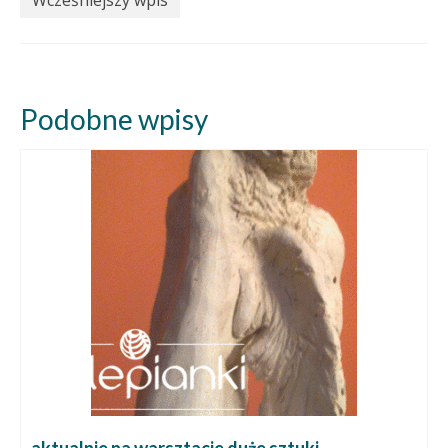
Wcześniejszy wpis
Podobne wpisy