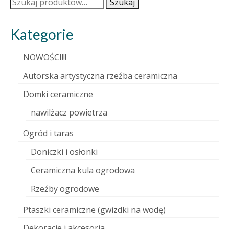
Szukaj:
Szukaj
Kategorie
NOWOŚCI!!!
Autorska artystyczna rzeźba ceramiczna
Domki ceramiczne
nawilżacz powietrza
Ogród i taras
Doniczki i osłonki
Ceramiczna kula ogrodowa
Rzeźby ogrodowe
Ptaszki ceramiczne (gwizdki na wodę)
Dekoracje i akcesoria