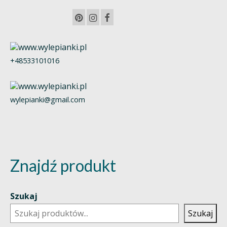
+48533101016
wylepianki@gmail.com
Znajdź produkt
Szukaj
Szukaj