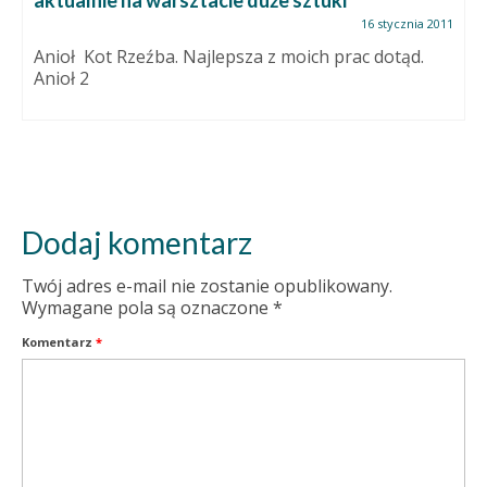
aktualnie na warsztacie duże sztuki
16 stycznia 2011
Anioł Kot Rzeźba. Najlepsza z moich prac dotąd.
Anioł 2
Dodaj komentarz
Twój adres e-mail nie zostanie opublikowany.
Wymagane pola są oznaczone
*
Komentarz
*