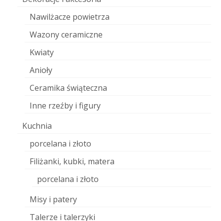
Nawilżacze powietrza
Wazony ceramiczne
Kwiaty
Anioły
Ceramika świąteczna
Inne rzeźby i figury
Kuchnia
porcelana i złoto
Filiżanki, kubki, matera
porcelana i złoto
Misy i patery
Talerze i talerzyki