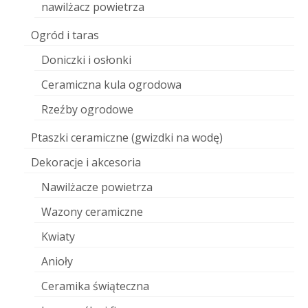
nawilżacz powietrza
Ogród i taras
Doniczki i osłonki
Ceramiczna kula ogrodowa
Rzeźby ogrodowe
Ptaszki ceramiczne (gwizdki na wodę)
Dekoracje i akcesoria
Nawilżacze powietrza
Wazony ceramiczne
Kwiaty
Anioły
Ceramika świąteczna