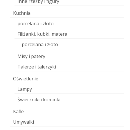
Inne rzeźby i figury
Kuchnia
porcelana i złoto
Filiżanki, kubki, matera
porcelana i złoto
Misy i patery
Talerze i talerzyki
Oświetlenie
Lampy
Świeczniki i kominki
Kafle
Umywalki