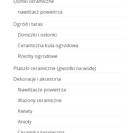
Domki ceramiczne
nawilżacz powietrza
Ogród i taras
Doniczki i osłonki
Ceramiczna kula ogrodowa
Rzeźby ogrodowe
Ptaszki ceramiczne (gwizdki na wodę)
Dekoracje i akcesoria
Nawilżacze powietrza
Wazony ceramiczne
Kwiaty
Anioły
Ceramika świąteczna