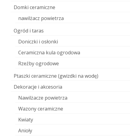
Domki ceramiczne
nawilżacz powietrza
Ogród i taras
Doniczki i osłonki
Ceramiczna kula ogrodowa
Rzeźby ogrodowe
Ptaszki ceramiczne (gwizdki na wodę)
Dekoracje i akcesoria
Nawilżacze powietrza
Wazony ceramiczne
Kwiaty
Anioły