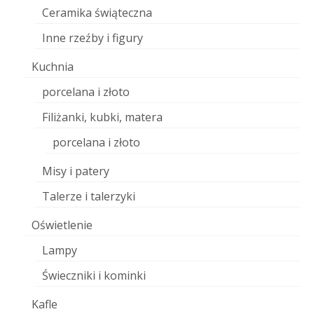
Ceramika świąteczna
Inne rzeźby i figury
Kuchnia
porcelana i złoto
Filiżanki, kubki, matera
porcelana i złoto
Misy i patery
Talerze i talerzyki
Oświetlenie
Lampy
Świeczniki i kominki
Kafle