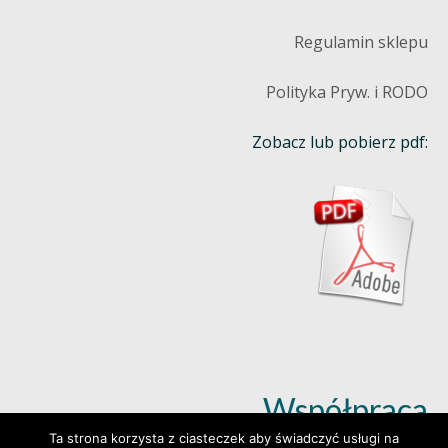
Regulamin sklepu
Polityka Pryw. i RODO
Zobacz lub pobierz pdf:
Współpraca
Ta strona korzysta z ciasteczek aby świadczyć usługi na