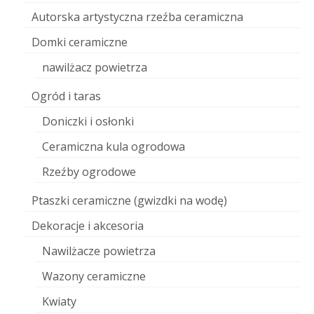
Autorska artystyczna rzeźba ceramiczna
Domki ceramiczne
nawilżacz powietrza
Ogród i taras
Doniczki i osłonki
Ceramiczna kula ogrodowa
Rzeźby ogrodowe
Ptaszki ceramiczne (gwizdki na wodę)
Dekoracje i akcesoria
Nawilżacze powietrza
Wazony ceramiczne
Kwiaty