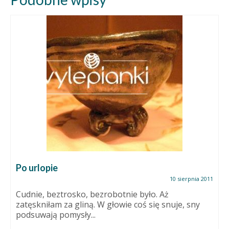
Po urlopie
10 sierpnia 2011
Cudnie, beztrosko, bezrobotnie było. Aż
zatęskniłam za gliną. W głowie coś się snuje, sny
podsuwają pomysły...