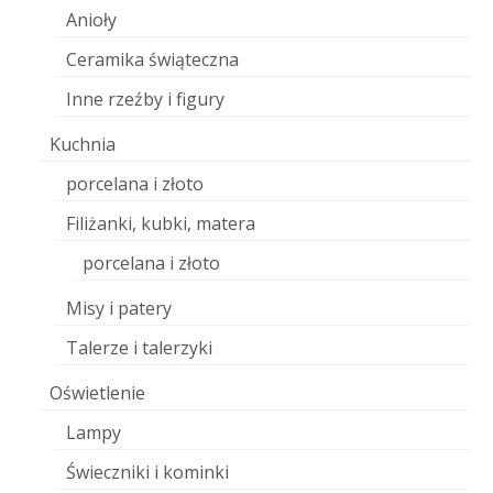
Anioły
Ceramika świąteczna
Inne rzeźby i figury
Kuchnia
porcelana i złoto
Filiżanki, kubki, matera
porcelana i złoto
Misy i patery
Talerze i talerzyki
Oświetlenie
Lampy
Świeczniki i kominki