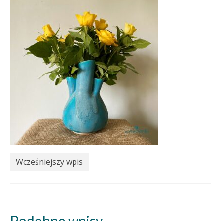
Wcześniejszy wpis
Podobne wpisy