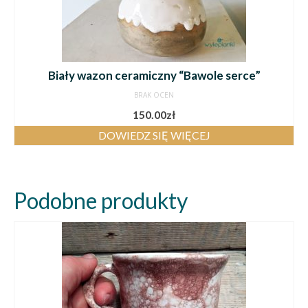
Biały wazon ceramiczny “Bawole serce”
BRAK OCEN
150.00
zł
DOWIEDZ SIĘ WIĘCEJ
Podobne produkty