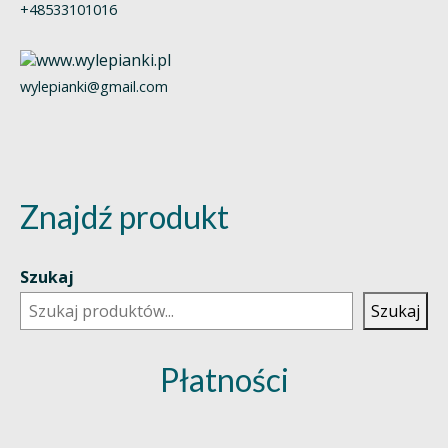
+48533101016
wylepianki@gmail.com
Znajdź produkt
Szukaj
Szukaj
Płatności