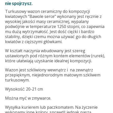
nie spojrzysz.
Turkusowy wazon ceramiczny do kompozycji
kwiatowych “Bawole serce” wykonany jest ręcznie z
wysokiej jakości masy ceramicznej, wypalany
podwójnie w temperaturze 1250 stopni, co zapewnia
mu dużą wytrzymałość. Jest dość ciężki i bardzo
stabilny, dzięki czemu można używać go do długich
kwiatów z cięższymi główkami.
W kształt naczynia wbudowany jest szereg
ustawionych pod różnym kontem elementów (rurek),
które ułatwiają uzyskanie idealnej kompozycji.
Wazon jest szkliwiony wewnątrz i na zewnątrz
przepięknym, niejednorodnym matowym szkliwem
turkusowym.
Wysokość: 20-21 cm
Można myć w zmywarce.
Wysyłka kurierem lub paczkomatem. Na życzenie
wykonamy inne kolory, sprawdź jednak naszą