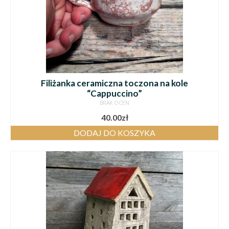
Filiżanka ceramiczna toczona na kole
“Cappuccino”
BRAK OCEN
40.00
zł
DODAJ DO KOSZYKA