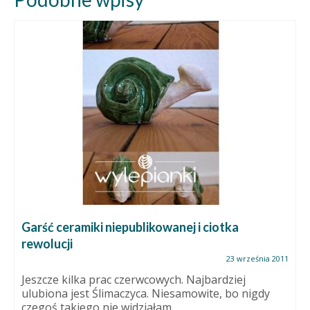
Garść ceramiki niepublikowanej i ciotka
rewolucji
23 września 2011
Jeszcze kilka prac czerwcowych. Najbardziej
ulubiona jest Ślimaczyca. Niesamowite, bo nigdy
czegoś takiego nie widziałam,...