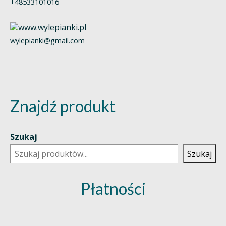
+48533101016
wylepianki@gmail.com
Znajdź produkt
Szukaj
Szukaj
Płatności