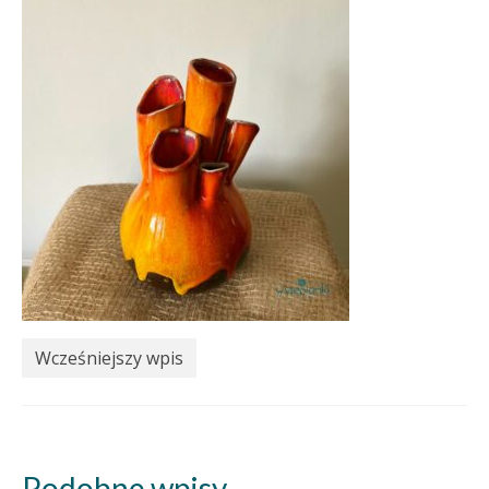
Wcześniejszy wpis
Podobne wpisy