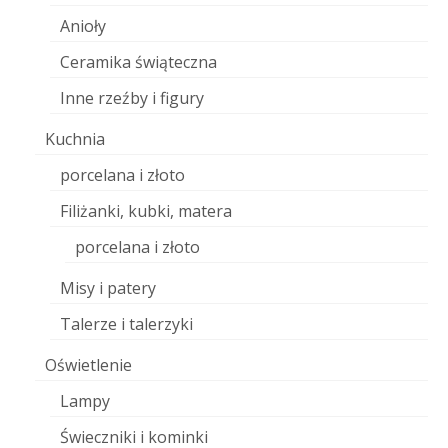
Anioły
Ceramika świąteczna
Inne rzeźby i figury
Kuchnia
porcelana i złoto
Filiżanki, kubki, matera
porcelana i złoto
Misy i patery
Talerze i talerzyki
Oświetlenie
Lampy
Świeczniki i kominki