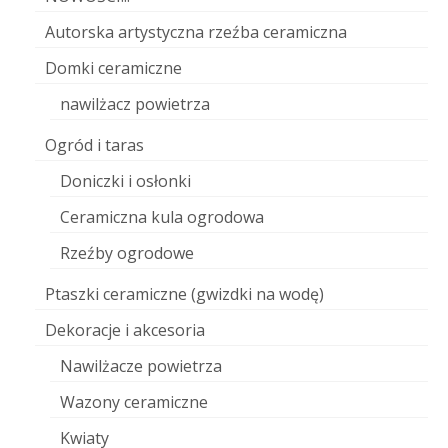
Autorska artystyczna rzeźba ceramiczna
Domki ceramiczne
nawilżacz powietrza
Ogród i taras
Doniczki i osłonki
Ceramiczna kula ogrodowa
Rzeźby ogrodowe
Ptaszki ceramiczne (gwizdki na wodę)
Dekoracje i akcesoria
Nawilżacze powietrza
Wazony ceramiczne
Kwiaty