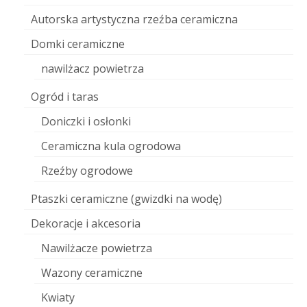
Autorska artystyczna rzeźba ceramiczna
Domki ceramiczne
nawilżacz powietrza
Ogród i taras
Doniczki i osłonki
Ceramiczna kula ogrodowa
Rzeźby ogrodowe
Ptaszki ceramiczne (gwizdki na wodę)
Dekoracje i akcesoria
Nawilżacze powietrza
Wazony ceramiczne
Kwiaty