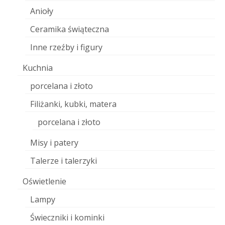
Anioły
Ceramika świąteczna
Inne rzeźby i figury
Kuchnia
porcelana i złoto
Filiżanki, kubki, matera
porcelana i złoto
Misy i patery
Talerze i talerzyki
Oświetlenie
Lampy
Świeczniki i kominki