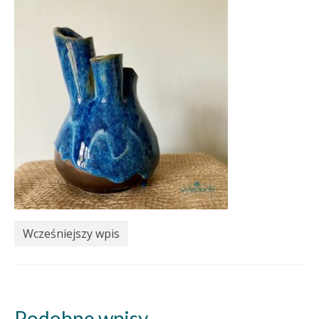
Wcześniejszy wpis
Podobne wpisy