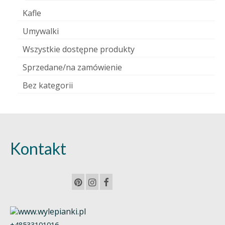
Kafle
Umywalki
Wszystkie dostępne produkty
Sprzedane/na zamówienie
Bez kategorii
Kontakt
+48533101016