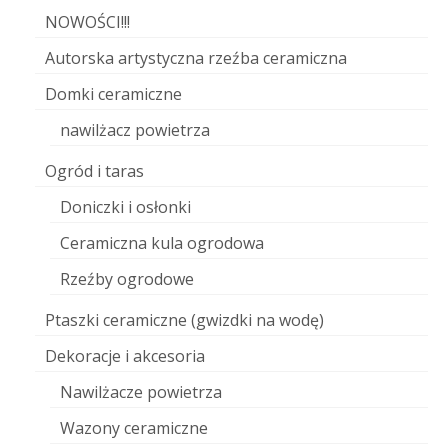
NOWOŚCI!!!
Autorska artystyczna rzeźba ceramiczna
Domki ceramiczne
nawilżacz powietrza
Ogród i taras
Doniczki i osłonki
Ceramiczna kula ogrodowa
Rzeźby ogrodowe
Ptaszki ceramiczne (gwizdki na wodę)
Dekoracje i akcesoria
Nawilżacze powietrza
Wazony ceramiczne