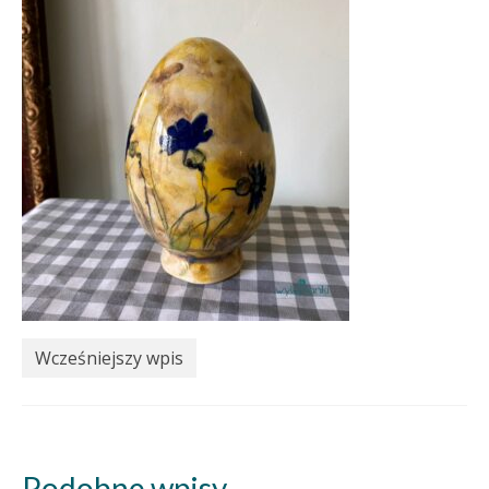
Wcześniejszy wpis
Podobne wpisy