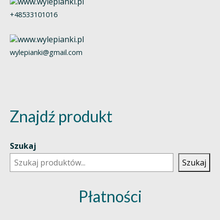
+48533101016
wylepianki@gmail.com
Znajdź produkt
Szukaj
Szukaj
Płatności