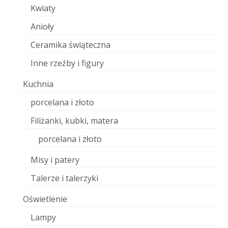
Kwiaty
Anioły
Ceramika świąteczna
Inne rzeźby i figury
Kuchnia
porcelana i złoto
Filiżanki, kubki, matera
porcelana i złoto
Misy i patery
Talerze i talerzyki
Oświetlenie
Lampy