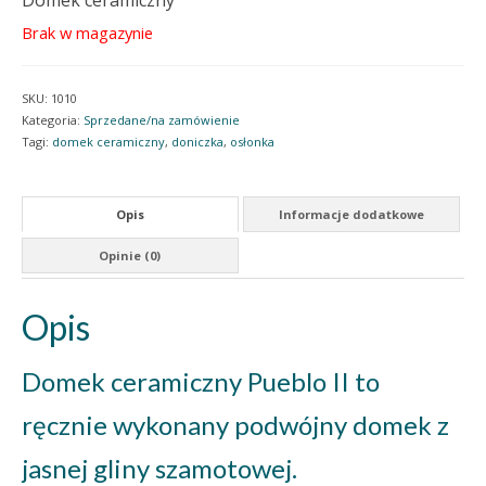
Domek ceramiczny
Brak w magazynie
SKU:
1010
Kategoria:
Sprzedane/na zamówienie
Tagi:
domek ceramiczny
,
doniczka
,
osłonka
Opis
Informacje dodatkowe
Opinie (0)
Opis
Domek ceramiczny Pueblo II to
ręcznie wykonany podwójny domek z
jasnej gliny szamotowej.