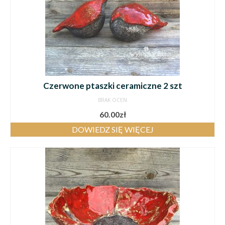
Czerwone ptaszki ceramiczne 2 szt
BRAK OCEN
60.00
zł
DOWIEDZ SIĘ WIĘCEJ