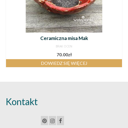
Ceramiczna misa Mak
BRAK OCEN
70.00
zł
DOWIEDZ SIĘ WIĘCEJ
Kontakt