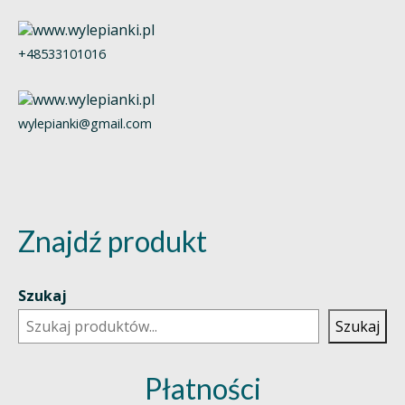
+48533101016
wylepianki@gmail.com
Znajdź produkt
Szukaj
Szukaj
Płatności