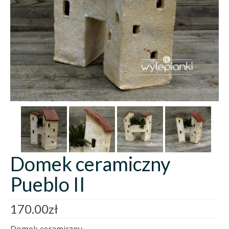
Domek ceramiczny
Pueblo II
170.00
zł